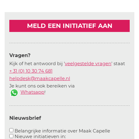
MELD EEN INITIATIEF AAN
Vragen?
Kijk of het antwoord bij '
veelgestelde vragen
' staat
+ 31 (0) 10 30 74 681
helpdesk@maakcapelle.nl
Je kunt ons ook bereiken via
Whatsapp
!
Nieuwsbrief
Aanvinken o
Belangrijke informatie over Maak Capelle
Aanvinken om informatie over n
Nieuwe initiatieven in: