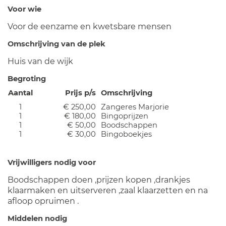
Voor wie
Voor de eenzame en kwetsbare mensen
Omschrijving van de plek
Huis van de wijk
Begroting
Aantal
Prijs p/s
Omschrijving
1
€ 250,00
Zangeres Marjorie
1
€ 180,00
Bingoprijzen
1
€ 50,00
Boodschappen
1
€ 30,00
Bingoboekjes
Vrijwilligers nodig voor
Boodschappen doen ,prijzen kopen ,drankjes
klaarmaken en uitserveren ,zaal klaarzetten en na
afloop opruimen .
Middelen nodig