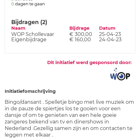
0
dagen te gaan
Bijdragen (2)
Naam
Bijdrage
Datum
WOP Schollevaar
€ 300,00
25-04-23
Eigenbijdrage
€ 160,00
24-04-23
Dit initiatief werd gesponsord door:
Initiatiefomschrijving
Bingo/dansant . Spelletje bingo met live muziek om
in de pauze de spiertjes los te gooien voor een
dansje of om te genieten van een hele goeie
zangeres bekend van tv en dinershows in
Nederland .Gezellig samen zijn en om contacten te
leggen met elkaar .