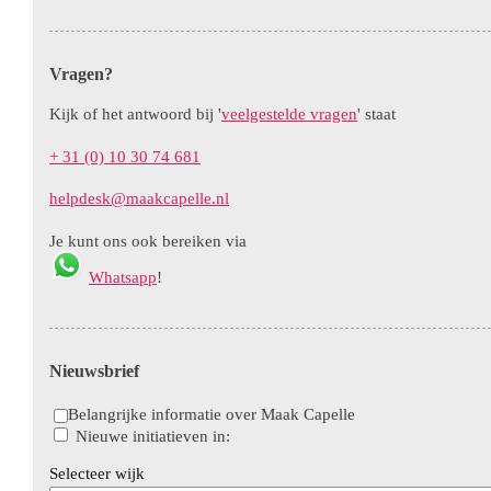
Vragen?
Kijk of het antwoord bij '
veelgestelde vragen
' staat
+ 31 (0) 10 30 74 681
helpdesk@maakcapelle.nl
Je kunt ons ook bereiken via
Whatsapp
!
Nieuwsbrief
Aanvinken om belan
Belangrijke informatie over Maak Capelle
Aanvinken om informatie over nieuwe 
Nieuwe initiatieven in:
Selecteer wijk