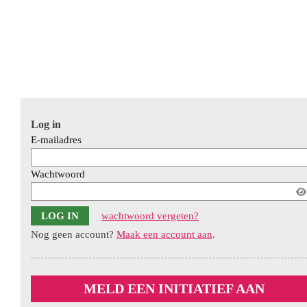
Log in
E-mailadres
Wachtwoord
wachtwoord vergeten?
Account
Nog geen account?
Maak een account aan
.
aanmaken
MELD EEN INITIATIEF AAN