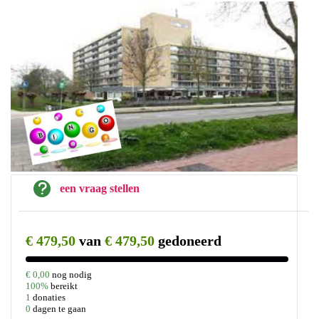
een vraag stellen
€ 479,50
van
€ 479,50
gedoneerd
€ 0,00
nog nodig
100%
bereikt
1
donaties
0
dagen te gaan