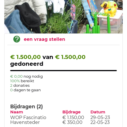
een vraag stellen
€ 1.500,00
van
€ 1.500,00
gedoneerd
€ 0,00
nog nodig
100%
bereikt
2
donaties
0
dagen te gaan
Bijdragen (2)
Naam
Bijdrage
Datum
WOP Fascinatio
€ 1.150,00
29-05-23
Havensteder
€ 350,00
22-05-23