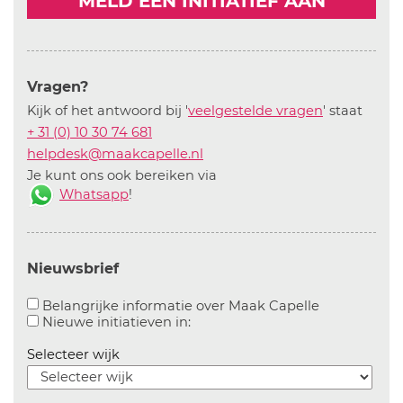
MELD EEN INITIATIEF AAN
Vragen?
Kijk of het antwoord bij '
veelgestelde vragen
' staat
+ 31 (0) 10 30 74 681
helpdesk@maakcapelle.nl
Je kunt ons ook bereiken via
Whatsapp
!
Nieuwsbrief
Aanvinken o
Belangrijke informatie over Maak Capelle
Aanvinken om informatie over n
Nieuwe initiatieven in:
Selecteer wijk