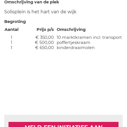
Omschrijving van de plek
Solisplein is het hart van de wijk
Begroting
Aantal
Prijs p/s
Omschrijving
1
€ 350,00
10 marktkramen incl. transport
1
€ 500,00
poffertjeskraam
1
€ 650,00
kinderdraaimolen