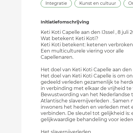
Integratie
Kunst en cultuur
O
Initiatiefomschrijving
Keti Koti Capelle aan den IJssel , 8 juli 
Wat betekent Keti Koti?
Keti Koti betekent: ketenen verbroken
Een multiculturele viering voor alle
Capellenaren.
Het doel van Keti Koti Capelle aan den I
Het doel van Keti Koti Capelle is om on
gedeeld verleden gezamenlijk te her
in verbinding met elkaar de vrijheid te 
Bewustwording van het Nederlandse t
Atlantische slavernijverleden . Samen
inwoners het heden en verleden met e
verbinden. De sleutel tot gelijkheid is:
gelijkwaardige behandeling voor ieder
Het slavernijverleden.