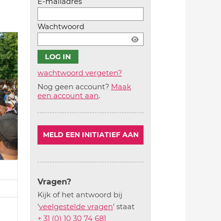
E-mailadres
Wachtwoord
wachtwoord vergeten?
Nog geen account?
Maak
Account
een account aan
.
aanmaken
MELD EEN INITIATIEF AAN
Vragen?
Kijk of het antwoord bij
'
veelgestelde vragen
' staat
+ 31 (0) 10 30 74 681