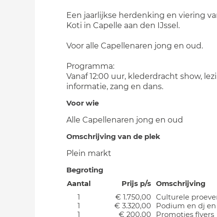
Een jaarlijkse herdenking en viering va
Koti in Capelle aan den IJssel.
Voor alle Capellenaren jong en oud.
Programma:
Vanaf 12:00 uur, klederdracht show, lez
informatie, zang en dans.
Voor wie
Alle Capellenaren jong en oud
Omschrijving van de plek
Plein markt
Begroting
Aantal
Prijs p/s
Omschrijving
1
€ 1.750,00
Culturele proever
1
€ 3.320,00
Podium en dj en
1
€ 200,00
Promoties flyers