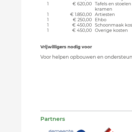
1
€ 620,00
Tafels en stoelen
kramen
1
€ 1.850,00
Artiesten
1
€ 250,00
Ehbo
1
€ 450,00
Schoonmaak kost
1
€ 450,00
Overige kosten
Vrijwilligers nodig voor
Voor helpen opbouwen en ondersteu
Partners