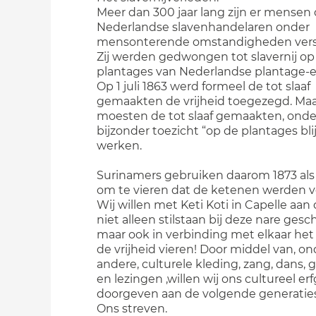
Meer dan 300 jaar lang zijn er mensen
Nederlandse slavenhandelaren onder
mensonterende omstandigheden vers
Zij werden gedwongen tot slavernij op
plantages van Nederlandse plantage-e
Op 1 juli 1863 werd formeel de tot slaaf
gemaakten de vrijheid toegezegd. Maar
moesten de tot slaaf gemaakten, onde
bijzonder toezicht “op de plantages bli
werken.
Surinamers gebruiken daarom 1873 al
om te vieren dat de ketenen werden v
Wij willen met Keti Koti in Capelle aan 
niet alleen stilstaan bij deze nare gesc
maar ook in verbinding met elkaar het
de vrijheid vieren! Door middel van, on
andere, culturele kleding, zang, dans,
en lezingen ,willen wij ons cultureel er
doorgeven aan de volgende generaties
Ons streven.