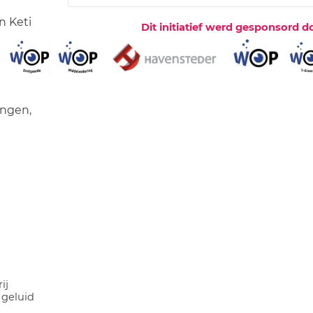
n Keti
Dit initiatief werd gesponsord d
ingen,
ij
 geluid