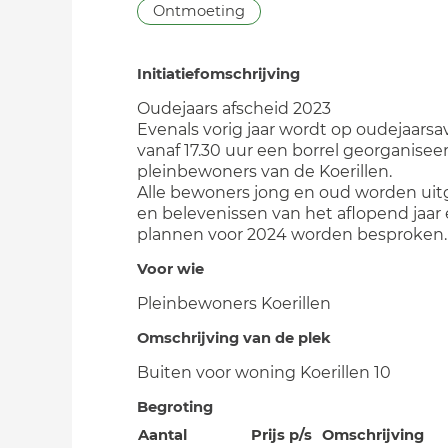
Ontmoeting
Initiatiefomschrijving
Oudejaars afscheid 2023
Evenals vorig jaar wordt op oudejaars
vanaf 17.30 uur een borrel georganisee
pleinbewoners van de Koerillen.
Alle bewoners jong en oud worden ui
en belevenissen van het aflopend jaar
plannen voor 2024 worden besproken.
Voor wie
Pleinbewoners Koerillen
Omschrijving van de plek
Buiten voor woning Koerillen 10
Begroting
Aantal
Prijs p/s
Omschrijving