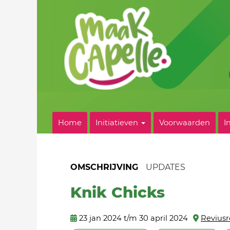
Home
Initiatieven
Voorwaarden
I
OMSCHRIJVING
UPDATES
Knik Chicks
23 jan 2024 t/m 30 april 2024
Revius