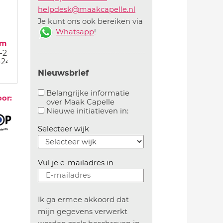
helpdesk@maakcapelle.nl
Je kunt ons ook bereiken via
Whatsapp
!
um
1-24
-24
Nieuwsbrief
Belangrijke informatie
oor:
over Maak Capelle
Aanvinken om belangrijke informatie over maakca
Aanvinken om informatie 
Nieuwe initiatieven in:
Selecteer wijk
Vul je e-mailadres in
Ik ga ermee akkoord dat
mijn gegevens verwerkt