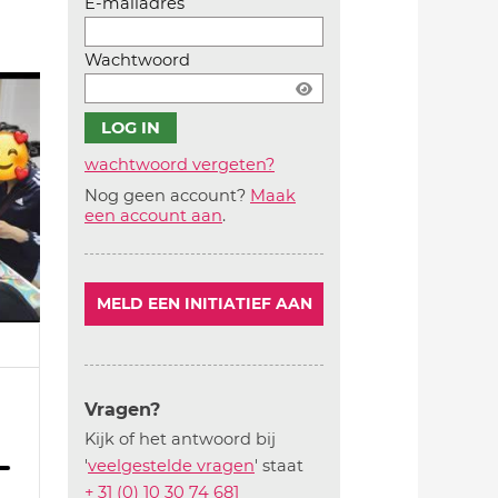
E-mailadres
Wachtwoord
wachtwoord vergeten?
Nog geen account?
Maak
Account
een account aan
.
aanmaken
MELD EEN INITIATIEF AAN
Vragen?
Kijk of het antwoord bij
'
veelgestelde vragen
' staat
+ 31 (0) 10 30 74 681