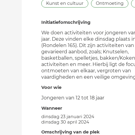
Kunst en cultuur
Ontmoeting
Initiatiefomschrijving
We doen activiteiten voor jongeren van
jaar. Deze vinden elke dinsdag plaats i
(Rondelen 165). Dit zijn activiteiten va
gevarieerd aanbod, zoals; Knutselen,
basketballen, spelletjes, bakken/Kok
activiteiten en meer. Hierbij ligt de fo
ontmoeten van elkaar, vergroten van
vaardigheden en een veilige omgeving
Voor wie
Jongeren van 12 tot 18 jaar
Wanneer
dinsdag 23 januari 2024
dinsdag 30 april 2024
Omschrijving van de plek