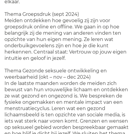
elkaar.
Thema Groepsdruk (sept 2024)
Meiden ontdekken hoe gevoelig zij zijn voor
groepsdruk online en offline. We gaan in op hoe
belangrijk zij de mening van anderen vinden ten
opzichte van hun eigen mening. Ze leren wat
onderbuikgevoelens zijn en hoe je die kunt
herkennen. Centraal staat: Vertrouw op jouw eigen
intuïtie en geloof in jezelf.
Thema Gezonde seksuele ontwikkeling en
weerbaarheid (okt – nov – dec 2024)
In de laatste maanden worden de meiden zich
bewust van hun vrouwelijke lichaam en ontdekken
ze wat gezond en ongezond is. We bespreken de
fysieke ongemakken en mentale impact van een
menstruatiecyclus. Leren wat een gezond
lichaamsbeeld is ten opzichte van sociale media, is
iets wat sterk naar voren komt. Grenzen en wensen
op seksueel gebied worden bespreekbaar gemaakt
en hoe blijf je dicht bij jezelf. We sluiten het thema