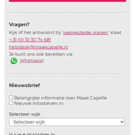
Vragen?
Kijk of het antwoord bij '
veelgestelde vragen
' staat
+ 31 (0) 10 30 74 681
helpdesk@maakcapelle.nl
Je kunt ons ook bereiken via
Whatsapp
!
Nieuwsbrief
Aanvinken o
Belangrijke informatie over Maak Capelle
Aanvinken om informatie over n
Nieuwe initiatieven in:
Selecteer wijk
Vul je e-mailadres in