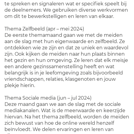
te spreken en signaleren wat er specifiek speelt bij
de deelnemers. We gebruiken diverse werkvormen
om dit te bewerkstelligen en leren van elkaar.
Thema Zelfbeeld (apr – mei 2024)
De eerste themamaand gaan we met de meiden
aan de slag met hun eigenwaarde en zelfbeeld. Ze
ontdekken wie ze zijn en dat ze uniek en waardevol
zijn. Ook kijken de meiden naar hun plaats binnen
het gezin en hun omgeving. Ze leren dat elk meisje
een andere gezinssamenstelling heeft en wat
belangrijk is in je leefomgeving zoals bijvoorbeeld
vriendschappen, relaties, klasgenoten en jouw
plekje hierin.
Thema Sociale media (jun – jul 2024)
Deze maand gaan we aan de slag met de sociale
mediakanalen. Wat is de meerwaarde en keerzijde
hiervan. Na het thema zelfbeeld, worden de meiden
zich bewust van hoe de online wereld henzelf
beïnvloedt. We delen ervaringen en leren van