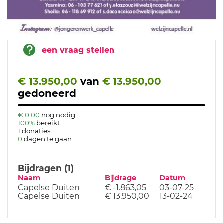
een vraag stellen
€ 13.950,00
van
€ 13.950,00
gedoneerd
€ 0,00
nog nodig
100%
bereikt
1
donaties
0
dagen te gaan
Bijdragen (1)
Naam
Bijdrage
Datum
Capelse Duiten
€ -1.863,05
03-07-25
Capelse Duiten
€ 13.950,00
13-02-24