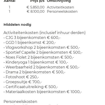
Aantal
Prijs p/s
Omschrijving
1
€ 5.850,00
Activiteitkosten
1
€ 8.100,00
Personeelskosten
Middelen nodig
Activiteitenkosten (inclusief inhuur derden)
• CJG 3 bijeenkomsten € 600,-
• GGD 1 bijeenkomst € 200,-
• Vlogworkshop 2 bijeenkomsten € 500,-
• Sportief Capelle 2 bijeenkomsten € 500,-
• Noes Fiolet 2 bijeenkomsten € 500,-
• Kinderyoga 1 bijeenkomst € 100,-
• Weerbaarheid 2 bijeenkomsten € 500,-
• Drama 2 bijeenkomsten € 500,-
• Fotoshoot € 250,-
• Groepsuitje € 700,-
• Certificaatuitreiking € 500,-
• Materiaalkosten bijeenkomsten € 1000,-
Personeelskosten