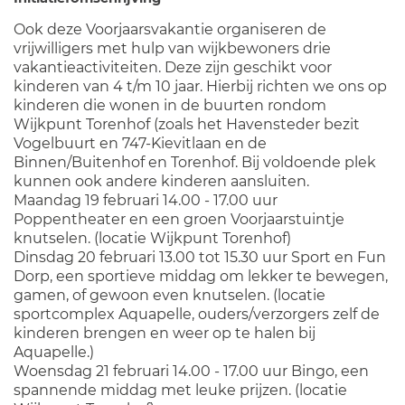
Ook deze Voorjaarsvakantie organiseren de
vrijwilligers met hulp van wijkbewoners drie
vakantieactiviteiten. Deze zijn geschikt voor
kinderen van 4 t/m 10 jaar. Hierbij richten we ons op
kinderen die wonen in de buurten rondom
Wijkpunt Torenhof (zoals het Havensteder bezit
Vogelbuurt en 747-Kievitlaan en de
Binnen/Buitenhof en Torenhof. Bij voldoende plek
kunnen ook andere kinderen aansluiten.
Maandag 19 februari 14.00 - 17.00 uur
Poppentheater en een groen Voorjaarstuintje
knutselen. (locatie Wijkpunt Torenhof)
Dinsdag 20 februari 13.00 tot 15.30 uur Sport en Fun
Dorp, een sportieve middag om lekker te bewegen,
gamen, of gewoon even knutselen. (locatie
sportcomplex Aquapelle, ouders/verzorgers zelf de
kinderen brengen en weer op te halen bij
Aquapelle.)
Woensdag 21 februari 14.00 - 17.00 uur Bingo, een
spannende middag met leuke prijzen. (locatie