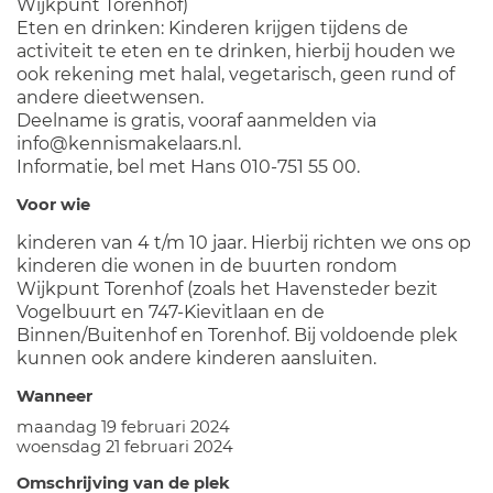
Wijkpunt Torenhof)
Eten en drinken: Kinderen krijgen tijdens de
activiteit te eten en te drinken, hierbij houden we
ook rekening met halal, vegetarisch, geen rund of
andere dieetwensen.
Deelname is gratis, vooraf aanmelden via
info@kennismakelaars.nl.
Informatie, bel met Hans 010-751 55 00.
Voor wie
kinderen van 4 t/m 10 jaar. Hierbij richten we ons op
kinderen die wonen in de buurten rondom
Wijkpunt Torenhof (zoals het Havensteder bezit
Vogelbuurt en 747-Kievitlaan en de
Binnen/Buitenhof en Torenhof. Bij voldoende plek
kunnen ook andere kinderen aansluiten.
Wanneer
maandag 19 februari 2024
woensdag 21 februari 2024
Omschrijving van de plek