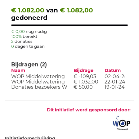
€ 1.082,00
van
€ 1.082,00
gedoneerd
€ 0,00
nog nodig
100%
bereikt
2
donaties
0
dagen te gaan
Bijdragen (2)
Naam
Bijdrage
Datum
WOP Middelwatering
€ -109,03
02-04-24
WOP Middelwatering
€ 1.032,00
22-01-24
Donaties bezoekers W
€ 50,00
19-01-24
Dit initiatief werd gesponsord door:
Initiatiefomschrijving