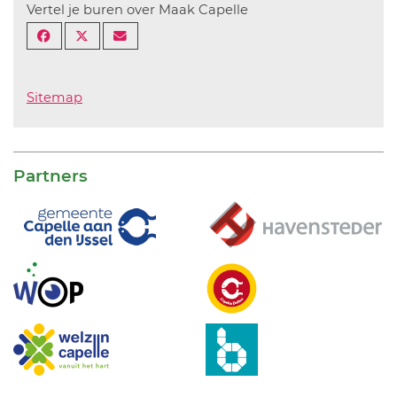
Vertel je buren over Maak Capelle
Sitemap
Partners