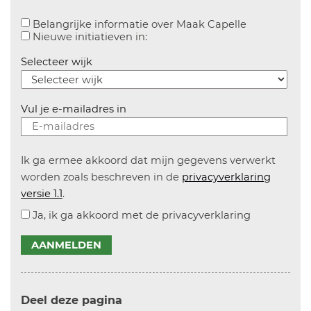
Aanvinken o
Belangrijke informatie over Maak Capelle
Aanvinken om informatie over n
Nieuwe initiatieven in:
Selecteer wijk
Vul je e-mailadres in
Ik ga ermee akkoord dat mijn gegevens verwerkt
worden zoals beschreven in de
privacyverklaring
versie 1.1
.
Ja, ik ga akkoord met de privacyverklaring
AANMELDEN
Deel deze pagina