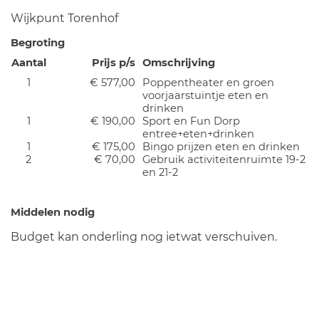
Wijkpunt Torenhof
Begroting
Aantal
Prijs p/s
Omschrijving
1
€ 577,00
Poppentheater en groen
voorjaarstuintje eten en
drinken
1
€ 190,00
Sport en Fun Dorp
entree+eten+drinken
1
€ 175,00
Bingo prijzen eten en drinken
2
€ 70,00
Gebruik activiteitenruimte 19-2
en 21-2
Middelen nodig
Budget kan onderling nog ietwat verschuiven.