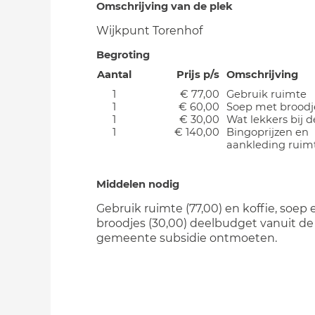
Omschrijving van de plek
Wijkpunt Torenhof
Begroting
Aantal
Prijs p/s
Omschrijving
1
€ 77,00
Gebruik ruimte
1
€ 60,00
Soep met broodj
1
€ 30,00
Wat lekkers bij d
1
€ 140,00
Bingoprijzen en
aankleding ruim
Middelen nodig
Gebruik ruimte (77,00) en koffie, soep 
broodjes (30,00) deelbudget vanuit de
gemeente subsidie ontmoeten.