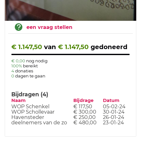
een vraag stellen
€ 1.147,50
van
€ 1.147,50
gedoneerd
€ 0,00
nog nodig
100%
bereikt
4
donaties
0
dagen te gaan
Bijdragen (4)
Naam
Bijdrage
Datum
WOP Schenkel
€ 117,50
05-02-24
WOP Schollevaar
€ 300,00
30-01-24
Havensteder
€ 250,00
26-01-24
deelnemers van de zo
€ 480,00
23-01-24