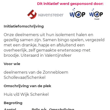
Dit initiatief werd gesponsord door:
Initiatiefomschrijving
Onze deelnemers uit hun isolement halen en
gezellig samen zijn. Samen bingo spelen, vergezeld
met een drankje, hapje en afsluitend een
overheerlijk, zelf gemaakte erwtensoep met
broodje. Uiteraard in Valentijnsfeer
Voor wie
deelnemers van de Zonnebloem
Schollevaar/Schenkel
Omschrijving van de plek
Huis v/d Wijk Schenkel
Begroting
Aantal
Prijs p/s
Omschrijving