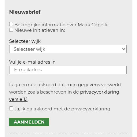
Nieuwsbrief
Aanvinken o
Belangrijke informatie over Maak Capelle
Aanvinken om informatie over n
Nieuwe initiatieven in:
Selecteer wijk
Vul je e-mailadres in
Ik ga ermee akkoord dat mijn gegevens verwerkt
worden zoals beschreven in de
privacyverklaring
versie 1.1
.
Ja, ik ga akkoord met de privacyverklaring
AANMELDEN