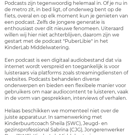
Podcasts zijn tegenwoordig helemaal in. Of je nu in
de metro zit, in bed ligt, of onderweg bent op de
fiets, overal en op elk moment kun je genieten van
een podcast. Zelfs de jongere generatie is
enthousiast over dit nieuwe fenomeen. Uiteraard
willen wij hier niet achterblijven, daarom zijn we
gestart met de podcast "PuberLibie" in het
KinderLab Middelwatering.
Een podcast is een digitaal audiobestand dat via
internet wordt verspreid en toegankelijk is voor
luisteraars via platforms zoals streamingdiensten of
websites. Podcasts behandelen diverse
onderwerpen en bieden een flexibele manier voor
gebruikers om naar audiocontent te luisteren, vaak
in de vorm van gesprekken, interviews of verhalen.
Helaas beschikken we momenteel niet over de
juiste apparatuur. In samenwerking met
Kinderbuurtcoach Sheila (SWC), Jeugd- en
gezinsprofessional Sabrina (CJG), Jongerenwerker