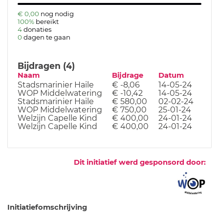
€ 0,00
nog nodig
100%
bereikt
4
donaties
0
dagen te gaan
Bijdragen (4)
Naam
Bijdrage
Datum
Stadsmarinier Haile
€ -8,06
14-05-24
WOP Middelwatering
€ -10,42
14-05-24
Stadsmarinier Haile
€ 580,00
02-02-24
WOP Middelwatering
€ 750,00
25-01-24
Welzijn Capelle Kind
€ 400,00
24-01-24
Welzijn Capelle Kind
€ 400,00
24-01-24
Dit initiatief werd gesponsord door:
Initiatiefomschrijving