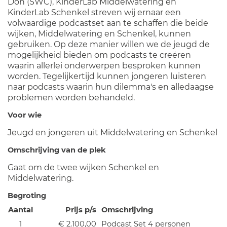
Don (SWC), KinderLab Middelwatering en
KinderLab Schenkel streven wij ernaar een
volwaardige podcastset aan te schaffen die beide
wijken, Middelwatering en Schenkel, kunnen
gebruiken. Op deze manier willen we de jeugd de
mogelijkheid bieden om podcasts te creëren
waarin allerlei onderwerpen besproken kunnen
worden. Tegelijkertijd kunnen jongeren luisteren
naar podcasts waarin hun dilemma's en alledaagse
problemen worden behandeld.
Voor wie
Jeugd en jongeren uit Middelwatering en Schenkel
Omschrijving van de plek
Gaat om de twee wijken Schenkel en
Middelwatering.
Begroting
Aantal
Prijs p/s
Omschrijving
1
€ 2.100,00
Podcast Set 4 personen