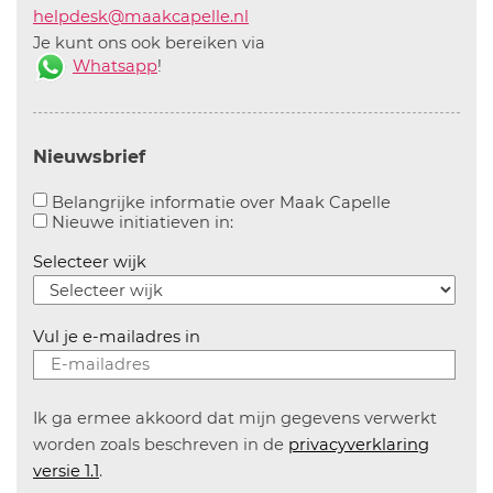
helpdesk@maakcapelle.nl
Je kunt ons ook bereiken via
Whatsapp
!
Nieuwsbrief
Aanvinken o
Belangrijke informatie over Maak Capelle
Aanvinken om informatie over n
Nieuwe initiatieven in:
Selecteer wijk
Vul je e-mailadres in
Ik ga ermee akkoord dat mijn gegevens verwerkt
worden zoals beschreven in de
privacyverklaring
versie 1.1
.