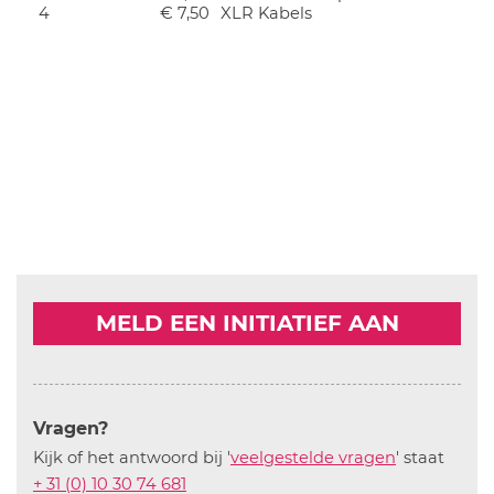
4
€ 7,50
XLR Kabels
MELD EEN INITIATIEF AAN
Vragen?
Kijk of het antwoord bij '
veelgestelde vragen
' staat
+ 31 (0) 10 30 74 681