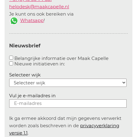
helpdesk@maakcapelle.nl
Je kunt ons ook bereiken via
Whatsapp
!
Nieuwsbrief
Aanvinken o
Belangrijke informatie over Maak Capelle
Aanvinken om informatie over n
Nieuwe initiatieven in:
Selecteer wijk
Vul je e-mailadres in
Ik ga ermee akkoord dat mijn gegevens verwerkt
worden zoals beschreven in de
privacyverklaring
versie 1.1
.