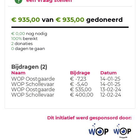
een vraag stellen
€ 935,00
van
€ 935,00
gedoneerd
€ 0,00
nog nodig
100%
bereikt
2
donaties
0
dagen te gaan
Bijdragen (2)
Naam
Bijdrage
Datum
WOP Oostgaarde
€ -7,23
14-01-25
WOP Schollevaar
€ -5,40
14-01-25
WOP Oostgaarde
€ 535,00
13-02-24
WOP Schollevaar
€ 400,00
12-02-24
Dit initiatief werd gesponsord door: