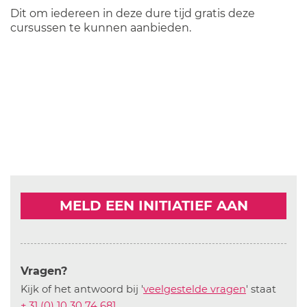
Dit om iedereen in deze dure tijd gratis deze
cursussen te kunnen aanbieden.
MELD EEN INITIATIEF AAN
Vragen?
Kijk of het antwoord bij '
veelgestelde vragen
' staat
+ 31 (0) 10 30 74 681