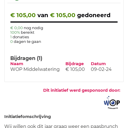
€ 105,00
van
€ 105,00
gedoneerd
€ 0,00
nog nodig
100%
bereikt
1
donaties
0
dagen te gaan
Bijdragen (1)
Naam
Bijdrage
Datum
WOP Middelwatering
€ 105,00
09-02-24
Dit initiatief werd gesponsord door:
Initiatiefomschrijving
Wij willen ook dit jaar graag weer een paasbrunch