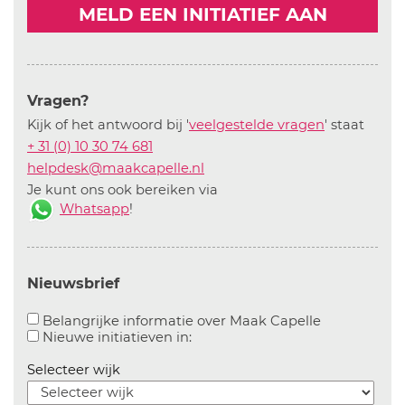
MELD EEN INITIATIEF AAN
Vragen?
Kijk of het antwoord bij '
veelgestelde vragen
' staat
+ 31 (0) 10 30 74 681
helpdesk@maakcapelle.nl
Je kunt ons ook bereiken via
Whatsapp
!
Nieuwsbrief
Aanvinken o
Belangrijke informatie over Maak Capelle
Aanvinken om informatie over n
Nieuwe initiatieven in:
Selecteer wijk