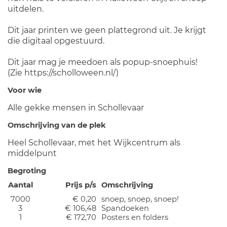
uitdelen.
Dit jaar printen we geen plattegrond uit. Je krijgt
die digitaal opgestuurd.
Dit jaar mag je meedoen als popup-snoephuis!
(Zie https://scholloween.nl/)
Voor wie
Alle gekke mensen in Schollevaar
Omschrijving van de plek
Heel Schollevaar, met het Wijkcentrum als
middelpunt
Begroting
Aantal
Prijs p/s
Omschrijving
7000
€ 0,20
snoep, snoep, snoep!
3
€ 106,48
Spandoeken
1
€ 172,70
Posters en folders