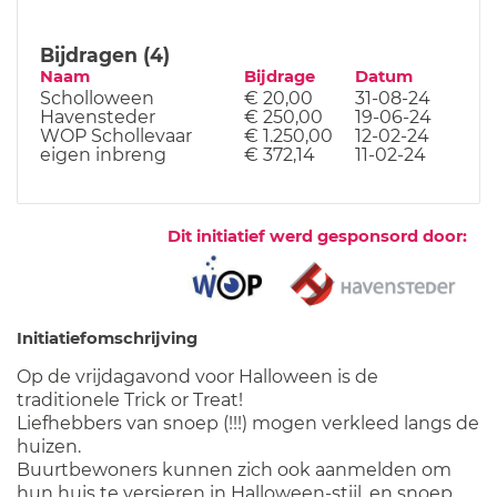
Bijdragen (4)
Naam
Bijdrage
Datum
Scholloween
€ 20,00
31-08-24
Havensteder
€ 250,00
19-06-24
WOP Schollevaar
€ 1.250,00
12-02-24
eigen inbreng
€ 372,14
11-02-24
Dit initiatief werd gesponsord door:
Initiatiefomschrijving
Op de vrijdagavond voor Halloween is de
traditionele Trick or Treat!
Liefhebbers van snoep (!!!) mogen verkleed langs de
huizen.
Buurtbewoners kunnen zich ook aanmelden om
hun huis te versieren in Halloween-stijl, en snoep