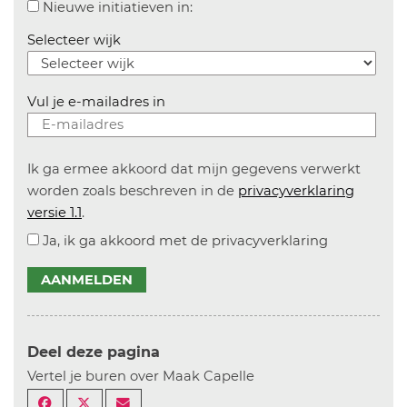
Aanvinken om informatie over n
Nieuwe initiatieven in:
Selecteer wijk
Vul je e-mailadres in
Ik ga ermee akkoord dat mijn gegevens verwerkt
worden zoals beschreven in de
privacyverklaring
versie 1.1
.
Ja, ik ga akkoord met de privacyverklaring
AANMELDEN
Deel deze pagina
Vertel je buren over Maak Capelle