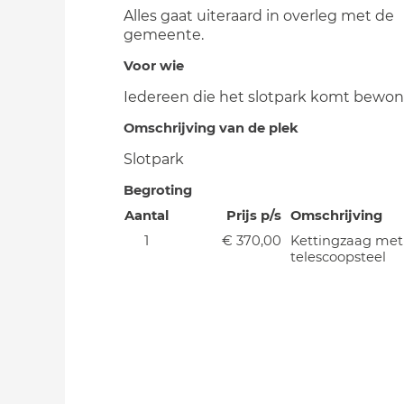
Alles gaat uiteraard in overleg met de
gemeente.
Voor wie
Iedereen die het slotpark komt bewo
Omschrijving van de plek
Slotpark
Begroting
Aantal
Prijs p/s
Omschrijving
1
€ 370,00
Kettingzaag met
telescoopsteel