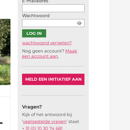
E-mailadres
Wachtwoord
wachtwoord vergeten?
Nog geen account?
Maak
Account
een account aan
.
aanmaken
MELD EEN INITIATIEF AAN
Vragen?
Kijk of het antwoord bij
'
veelgestelde vragen
' staat
+ 31 (0) 10 30 74 681