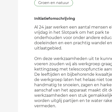
Groen en natuur
Initiatiefomschrijving
Al 24 jaar werken een aantal mensen e
vrijdag in het Slotpark om het park te
onderhouden voor onder andere educ
doeleinden en een prachtig wandel e
uitlaatgebied.
Om deze werkzaamheden uit te kunn
voeren zouden wij als werkgroep graa
kettingzaag met telescoopfunctie aan
De leeftijden en bijbehorende kwaaltj
de werkgroep laten het helaas niet toe
handmatig te snoeien, zagen en harke
aanschaf van het apparaat maakt dit d
werkzaamheden een stuk gemakkelijk
worden uitglij partijen en te water rak
vermeden.