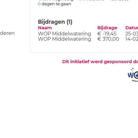
0
dagen te gaan
Bijdragen (1)
Naam
Bijdrage
Dat
nderen
WOP Middelwatering
€ -19,45
25-0
WOP Middelwatering
€ 370,00
14-0
Dit initiatief werd gesponsord d