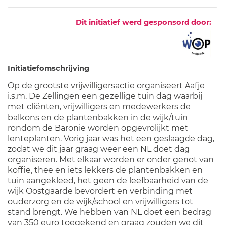
Dit initiatief werd gesponsord door:
Initiatiefomschrijving
Op de grootste vrijwilligersactie organiseert Aafje
i.s.m. De Zellingen een gezellige tuin dag waarbij
met cliënten, vrijwilligers en medewerkers de
balkons en de plantenbakken in de wijk/tuin
rondom de Baronie worden opgevrolijkt met
lenteplanten. Vorig jaar was het een geslaagde dag,
zodat we dit jaar graag weer een NL doet dag
organiseren. Met elkaar worden er onder genot van
koffie, thee en iets lekkers de plantenbakken en
tuin aangekleed, het geen de leefbaarheid van de
wijk Oostgaarde bevordert en verbinding met
ouderzorg en de wijk/school en vrijwilligers tot
stand brengt. We hebben van NL doet een bedrag
van 350 euro toegekend en graag zouden we dit