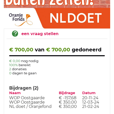
een vraag stellen
€ 700,00
van
€ 700,00
gedoneerd
€ 0,00
nog nodig
100%
bereikt
2
donaties
0
dagen te gaan
Bijdragen (2)
Naam
Bijdrage
Datum
WOP Oostgaarde
€ -157,68
20-11-24
WOP Oostgaarde
€ 350,00
12-03-24
NL doet / Oranjefond
€ 350,00
21-02-24