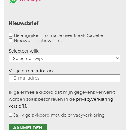
Nieuwsbrief
Aanvinken o
Belangrijke informatie over Maak Capelle
Aanvinken om informatie over n
Nieuwe initiatieven in:
Selecteer wijk
Vul je e-mailadres in
Ik ga ermee akkoord dat mijn gegevens verwerkt
worden zoals beschreven in de
privacyverklaring
versie 1.1
.
Ja, ik ga akkoord met de privacyverklaring
AANMELDEN