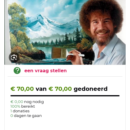
een vraag stellen
€ 70,00
van
€ 70,00
gedoneerd
€ 0,00
nog nodig
100%
bereikt
1
donaties
0
dagen te gaan