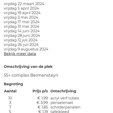
vrijdag 22 maart 2024
vrijdag 5 april 2024
vrijdag 19 april 2024
vrijdag 3 mei 2024
vrijdag 17 mei 2024
vrijdag 31 mei 2024
vrijdag 14 juni 2024
vrijdag 28 juni 2024
vrijdag 12 juli 2024
vrijdag 26 juli 2024
vrijdag 9 augustus 2024
Bekijk meer data
Omschrijving van de plek
55+ complex Bermensteyn
Begroting
Aantal
Prijs p/s
Omschrijving
10
€ 1,99
acryl verf tubes
3
€ 3,99
penselenset
7
€ 1,85
schilderpanelen
5
€ 1,19
tafelkleed