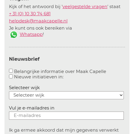
Kijk of het antwoord bij '
veelgestelde vragen
' staat
+ 31 (0) 10 30 74 681
helpdesk@maakcapelle.nl
Je kunt ons ook bereiken via
Whatsapp
!
Nieuwsbrief
Aanvinken o
Belangrijke informatie over Maak Capelle
Aanvinken om informatie over n
Nieuwe initiatieven in:
Selecteer wijk
Vul je e-mailadres in
Ik ga ermee akkoord dat mijn gegevens verwerkt