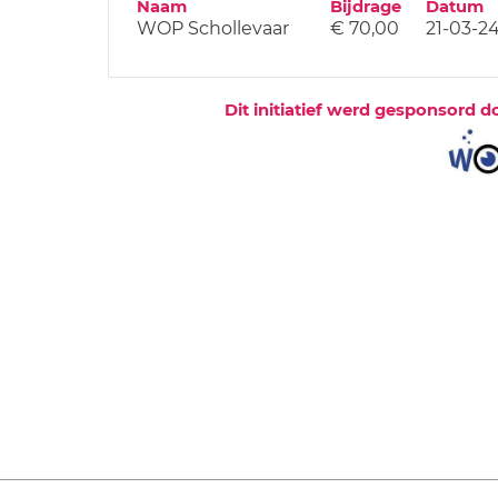
Naam
Bijdrage
Datum
WOP Schollevaar
€ 70,00
21-03-2
Dit initiatief werd gesponsord d