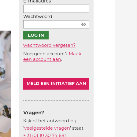
E-mailadres
Wachtwoord
wachtwoord vergeten?
Nog geen account?
Maak
Account
een account aan
.
aanmaken
MELD EEN INITIATIEF AAN
Vragen?
Kijk of het antwoord bij
'
veelgestelde vragen
' staat
+ 31 (0) 10 30 74 681