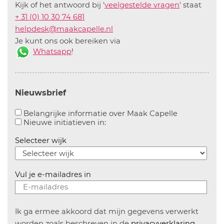
Kijk of het antwoord bij '
veelgestelde vragen
' staat
+ 31 (0) 10 30 74 681
helpdesk@maakcapelle.nl
Je kunt ons ook bereiken via
Whatsapp
!
Nieuwsbrief
Aanvinken o
Belangrijke informatie over Maak Capelle
Aanvinken om informatie over n
Nieuwe initiatieven in:
Selecteer wijk
Vul je e-mailadres in
Ik ga ermee akkoord dat mijn gegevens verwerkt
worden zoals beschreven in de
privacyverklaring