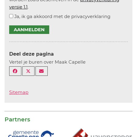
versie 1.1
.
Ja, ik ga akkoord met de privacyverklaring
AANMELDEN
Deel deze pagina
Vertel je buren over Maak Capelle
Sitemap
Partners