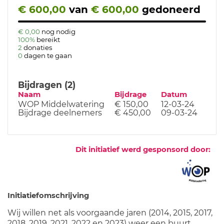
€ 600,00
van
€ 600,00
gedoneerd
€ 0,00
nog nodig
100%
bereikt
2
donaties
0
dagen te gaan
Bijdragen (2)
Naam
Bijdrage
Datum
WOP Middelwatering
€ 150,00
12-03-24
Bijdrage deelnemers
€ 450,00
09-03-24
Dit initiatief werd gesponsord door:
Initiatiefomschrijving
Wij willen net als voorgaande jaren (2014, 2015, 2017,
2018, 2019, 2021, 2022 en 2023) weer een buurt