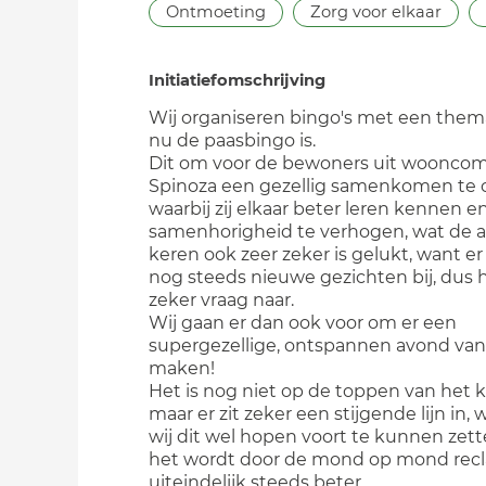
Ontmoeting
Zorg voor elkaar
Initiatiefomschrijving
Wij organiseren bingo's met een them
nu de paasbingo is.
Dit om voor de bewoners uit woonco
Spinoza een gezellig samenkomen te 
waarbij zij elkaar beter leren kennen e
samenhorigheid te verhogen, wat de 
keren ook zeer zeker is gelukt, want 
nog steeds nieuwe gezichten bij, dus hi
zeker vraag naar.
Wij gaan er dan ook voor om er een
supergezellige, ontspannen avond van
maken!
Het is nog niet op de toppen van het 
maar er zit zeker een stijgende lijn in,
wij dit wel hopen voort te kunnen zet
het wordt door de mond op mond rec
uiteindelijk steeds beter.