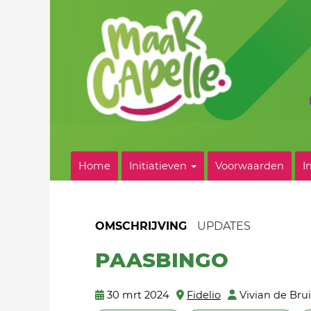
Home
Initiatieven
Voorwaarden
I
OMSCHRIJVING
UPDATES
PAASBINGO
30 mrt 2024
Fidelio
Vivian de Bru