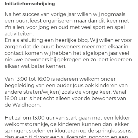
Initiatiefomschrijving
Na het succes van vorige jaar willen wij nogmaals
een buurtfeest organiseren maar dan dit keer met
z'n allen, voor jong en oud met veel sport en spel
activiteiten.
En als afsluiting een heerlijke bbq. Wij willen er voor
zorgen dat de buurt bewoners meer met elkaar in
contact komen wij hebben het afgelopen jaar veel
nieuwe bewoners bij gekregen en zo leert iedereen
elkaar wat beter kennen.
Van 13:00 tot 16:00 is iedereen welkom onder
begeleiding van een ouder (dus ook kinderen van
andere straten/wijken) zoals de vorige keer. Vanaf
16:00 uur is het echt alleen voor de bewoners van
de Waldhoorn.
Het zal om 13:00 uur van start gaan met een lekker
welkomstdrankje, de kinderen kunnen dan lekker
springen, spelen en klouteren op de springkussens,
dan even tijd voor een suikerspin, popcorn en een