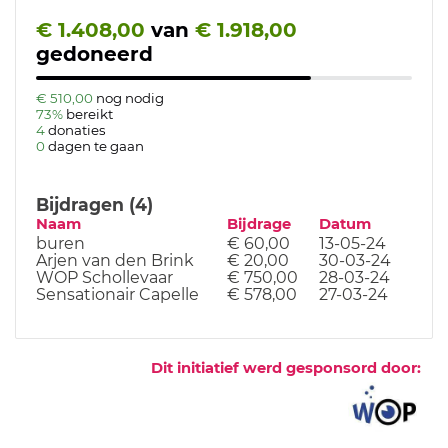
€ 1.408,00
van
€ 1.918,00
gedoneerd
€ 510,00
nog nodig
73%
bereikt
4
donaties
0
dagen te gaan
Bijdragen (4)
Naam
Bijdrage
Datum
buren
€ 60,00
13-05-24
Arjen van den Brink
€ 20,00
30-03-24
WOP Schollevaar
€ 750,00
28-03-24
Sensationair Capelle
€ 578,00
27-03-24
Dit initiatief werd gesponsord door: