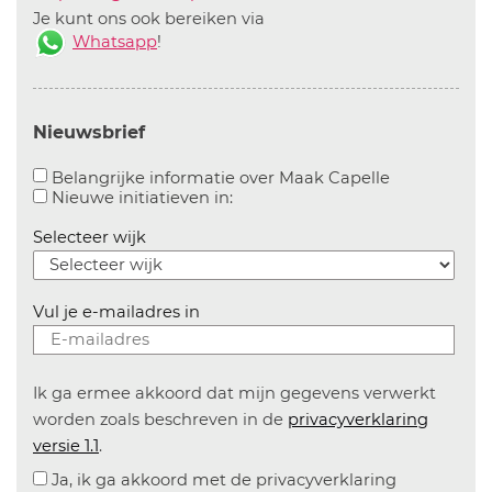
Je kunt ons ook bereiken via
Whatsapp
!
Nieuwsbrief
Aanvinken o
Belangrijke informatie over Maak Capelle
Aanvinken om informatie over n
Nieuwe initiatieven in:
Selecteer wijk
Vul je e-mailadres in
Ik ga ermee akkoord dat mijn gegevens verwerkt
worden zoals beschreven in de
privacyverklaring
versie 1.1
.
Ja, ik ga akkoord met de privacyverklaring