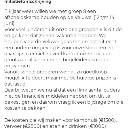
Initiatiefomschrijving
Elk jaar weer willen we met groep 8 een
afscheidskamp houden op de Veluwe. (12 t/m 14
juni).
Voor veel kinderen uit onze drie groepen 8 is dit de
enige keer dat ze een 'vakantie' hebben. We
hebben voor de Veluwe gekozen omdat dit echt
een andere omgeving is voor onze kinderen en
daarbij zijn er niet zo veel kamphuizen, die een
groot aantal kinderen en begeleiders kunnen
ontvangen.
Vanuit school proberen we het zo goedkoop
mogelijk te doen, maar met de huidige prijzen is
dat lastig.
Daarbij weten we nu al dat een flink aantal ouders
niet de financiële middelen hebben om dit te
bekostigen en daarom vraag ik een bijdrage om die
kosten te dekken.
De kosten die wij maken voor kamphuis (€1500),
vervoer (€2800) en eten en drinken (€1000)