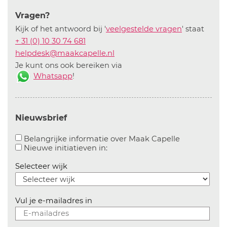
Vragen?
Kijk of het antwoord bij '
veelgestelde vragen
' staat
+ 31 (0) 10 30 74 681
helpdesk@maakcapelle.nl
Je kunt ons ook bereiken via
Whatsapp
!
Nieuwsbrief
Aanvinken o
Belangrijke informatie over Maak Capelle
Aanvinken om informatie over n
Nieuwe initiatieven in:
Selecteer wijk
Vul je e-mailadres in