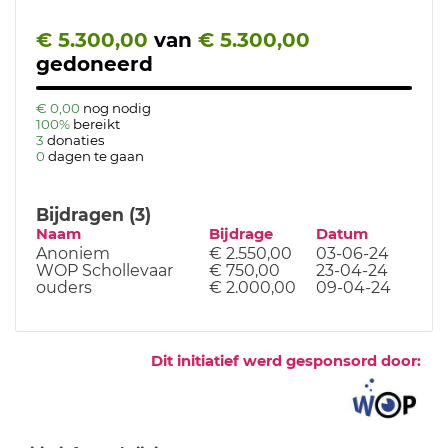
€ 5.300,00
van
€ 5.300,00
gedoneerd
€ 0,00
nog nodig
100%
bereikt
3
donaties
0
dagen te gaan
Bijdragen (3)
Naam
Bijdrage
Datum
Anoniem
€ 2.550,00
03-06-24
WOP Schollevaar
€ 750,00
23-04-24
ouders
€ 2.000,00
09-04-24
Dit initiatief werd gesponsord door: