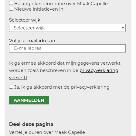
Aanvinken o
Belangrijke informatie over Maak Capelle
Aanvinken om informatie over n
Nieuwe initiatieven in:
Selecteer wijk
Vul je e-mailadres in
Ik ga ermee akkoord dat mijn gegevens verwerkt
worden zoals beschreven in de
privacyverklaring
versie 1.1
.
Ja, ik ga akkoord met de privacyverklaring
AANMELDEN
Deel deze pagina
Vertel je buren over Maak Capelle