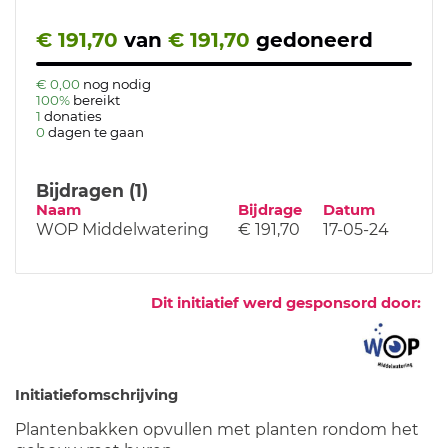
€ 191,70
van
€ 191,70
gedoneerd
€ 0,00
nog nodig
100%
bereikt
1
donaties
0
dagen te gaan
Bijdragen (1)
Naam
Bijdrage
Datum
WOP Middelwatering
€ 191,70
17-05-24
Dit initiatief werd gesponsord door:
Initiatiefomschrijving
Plantenbakken opvullen met planten rondom het