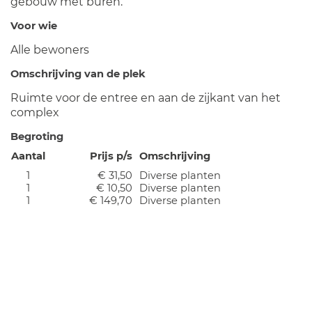
gebouw met buren.
Voor wie
Alle bewoners
Omschrijving van de plek
Ruimte voor de entree en aan de zijkant van het
complex
Begroting
Aantal
Prijs p/s
Omschrijving
1
€ 31,50
Diverse planten
1
€ 10,50
Diverse planten
1
€ 149,70
Diverse planten