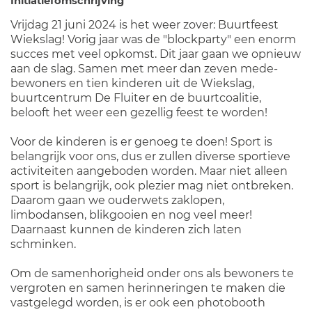
Initiatiefomschrijving
Vrijdag 21 juni 2024 is het weer zover: Buurtfeest
Wiekslag! Vorig jaar was de "blockparty" een enorm
succes met veel opkomst. Dit jaar gaan we opnieuw
aan de slag. Samen met meer dan zeven mede-
bewoners en tien kinderen uit de Wiekslag,
buurtcentrum De Fluiter en de buurtcoalitie,
belooft het weer een gezellig feest te worden!
Voor de kinderen is er genoeg te doen! Sport is
belangrijk voor ons, dus er zullen diverse sportieve
activiteiten aangeboden worden. Maar niet alleen
sport is belangrijk, ook plezier mag niet ontbreken.
Daarom gaan we ouderwets zaklopen,
limbodansen, blikgooien en nog veel meer!
Daarnaast kunnen de kinderen zich laten
schminken.
Om de samenhorigheid onder ons als bewoners te
vergroten en samen herinneringen te maken die
vastgelegd worden, is er ook een photobooth