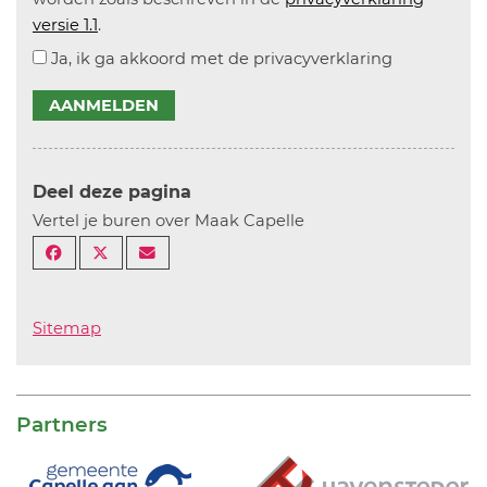
versie 1.1
.
Ja, ik ga akkoord met de privacyverklaring
AANMELDEN
Deel deze pagina
Vertel je buren over Maak Capelle
Sitemap
Partners