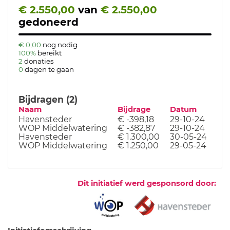
€ 2.550,00
van
€ 2.550,00
gedoneerd
€ 0,00
nog nodig
100%
bereikt
2
donaties
0
dagen te gaan
Bijdragen (2)
Naam
Bijdrage
Datum
Havensteder
€ -398,18
29-10-24
WOP Middelwatering
€ -382,87
29-10-24
Havensteder
€ 1.300,00
30-05-24
WOP Middelwatering
€ 1.250,00
29-05-24
Dit initiatief werd gesponsord door: