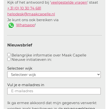
Kijk of het antwoord bij '
veelgestelde vragen
' staat
+ 31 (0) 10 30 74 681
helpdesk@maakcapelle.nl
Je kunt ons ook bereiken via
Whatsapp
!
Nieuwsbrief
Aanvinken o
Belangrijke informatie over Maak Capelle
Aanvinken om informatie over n
Nieuwe initiatieven in:
Selecteer wijk
Vul je e-mailadres in
Ik ga ermee akkoord dat mijn gegevens verwerkt
worden zoals beschreven in de
privacyverklaring