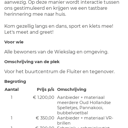
aanwezig. Op deze manier wordt interactie tussen
ons gestimuleerd en krijgen we een tastbare
herinnering mee naar huis.
Kom gezellig langs en dans, sport en klets mee!
Let's meet and greet!
Voor wie
Alle bewoners van de Wiekslag en omgeving.
Omschrijving van de plek
Voor het buurtcentrum de Fluiter en tegenover.
Begroting
Aantal
Prijs p/s
Omschrijving
1
€ 1.200,00
Aanbieder + materiaal
meerdere Oud Hollandse
Spelletjes, Pannakooi,
bubbelvoetbal
1
€ 350,00
Aanbieder + materiaal VR-
brillen