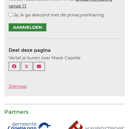
versie 1.1
.
Ja, ik ga akkoord met de privacyverklaring
AANMELDEN
Deel deze pagina
Vertel je buren over Maak Capelle
Sitemap
Partners