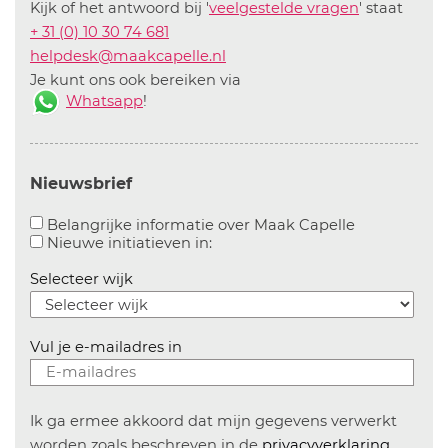
Kijk of het antwoord bij '
veelgestelde vragen
' staat
+ 31 (0) 10 30 74 681
helpdesk@maakcapelle.nl
Je kunt ons ook bereiken via
Whatsapp
!
Nieuwsbrief
Aanvinken o
Belangrijke informatie over Maak Capelle
Aanvinken om informatie over n
Nieuwe initiatieven in:
Selecteer wijk
Vul je e-mailadres in
Ik ga ermee akkoord dat mijn gegevens verwerkt
worden zoals beschreven in de
privacyverklaring