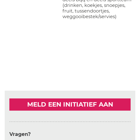
(drinken, koekjes, snoepjes,
fruit, tussendoortjes,
weggooibestek/servies)
MELD EEN INITIATIEF AAN
Vragen?