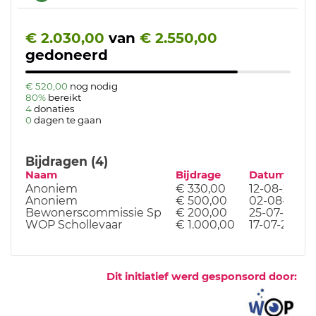
€ 2.030,00
van
€ 2.550,00
gedoneerd
€ 520,00
nog nodig
80%
bereikt
4
donaties
0
dagen te gaan
Bijdragen (4)
Naam
Bijdrage
Datum
Anoniem
€ 330,00
12-08-24
Anoniem
€ 500,00
02-08-24
Bewonerscommissie Sp
€ 200,00
25-07-24
WOP Schollevaar
€ 1.000,00
17-07-24
Dit initiatief werd gesponsord door: