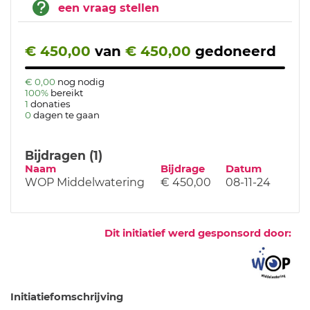
een vraag stellen
€ 450,00
van
€ 450,00
gedoneerd
€ 0,00
nog nodig
100%
bereikt
1
donaties
0
dagen te gaan
Bijdragen (1)
Naam
Bijdrage
Datum
WOP Middelwatering
€ 450,00
08-11-24
Dit initiatief werd gesponsord door:
Initiatiefomschrijving