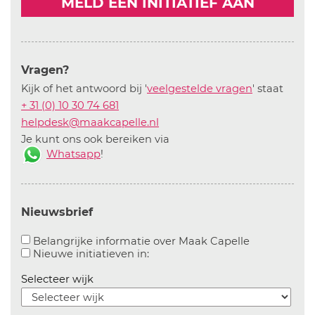
MELD EEN INITIATIEF AAN
Vragen?
Kijk of het antwoord bij '
veelgestelde vragen
' staat
+ 31 (0) 10 30 74 681
helpdesk@maakcapelle.nl
Je kunt ons ook bereiken via
Whatsapp
!
Nieuwsbrief
Aanvinken o
Belangrijke informatie over Maak Capelle
Aanvinken om informatie over n
Nieuwe initiatieven in:
Selecteer wijk