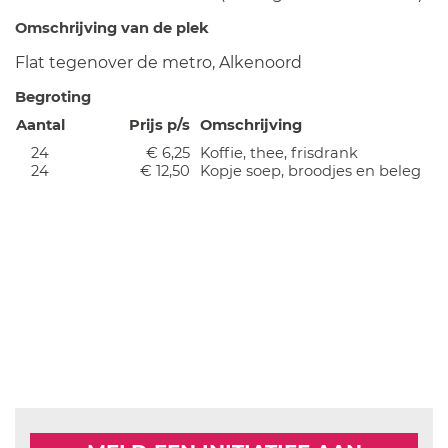
Omschrijving van de plek
Flat tegenover de metro, Alkenoord
Begroting
Aantal
Prijs p/s
Omschrijving
24
€ 6,25
Koffie, thee, frisdrank
24
€ 12,50
Kopje soep, broodjes en beleg