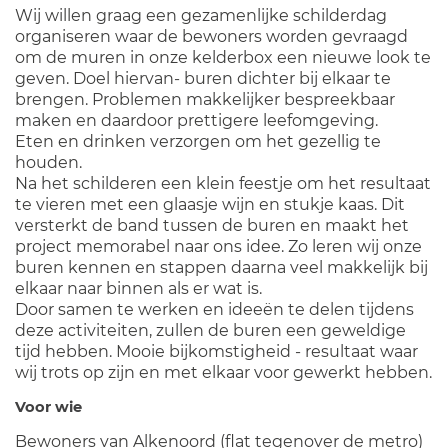
Wij willen graag een gezamenlijke schilderdag
organiseren waar de bewoners worden gevraagd
om de muren in onze kelderbox een nieuwe look te
geven. Doel hiervan- buren dichter bij elkaar te
brengen. Problemen makkelijker bespreekbaar
maken en daardoor prettigere leefomgeving.
Eten en drinken verzorgen om het gezellig te
houden.
Na het schilderen een klein feestje om het resultaat
te vieren met een glaasje wijn en stukje kaas. Dit
versterkt de band tussen de buren en maakt het
project memorabel naar ons idee. Zo leren wij onze
buren kennen en stappen daarna veel makkelijk bij
elkaar naar binnen als er wat is.
Door samen te werken en ideeën te delen tijdens
deze activiteiten, zullen de buren een geweldige
tijd hebben. Mooie bijkomstigheid - resultaat waar
wij trots op zijn en met elkaar voor gewerkt hebben.
Voor wie
Bewoners van Alkenoord (flat tegenover de metro)