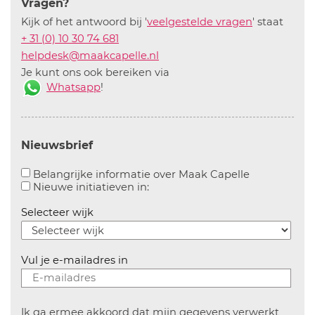
Vragen?
Kijk of het antwoord bij '
veelgestelde vragen
' staat
+ 31 (0) 10 30 74 681
helpdesk@maakcapelle.nl
Je kunt ons ook bereiken via
Whatsapp
!
Nieuwsbrief
Aanvinken o
Belangrijke informatie over Maak Capelle
Aanvinken om informatie over n
Nieuwe initiatieven in:
Selecteer wijk
Vul je e-mailadres in
Ik ga ermee akkoord dat mijn gegevens verwerkt