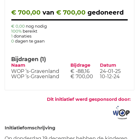
€ 700,00
van
€ 700,00
gedoneerd
€ 0,00
nog nodig
100%
bereikt
1
donaties
0
dagen te gaan
Bijdragen (1)
Naam
Bijdrage
Datum
WOP ’s-Gravenland
€ -88,16
24-01-25
WOP ’s-Gravenland
€ 700,00
10-12-24
Dit initiatief werd gesponsord door:
Initiatiefomschrijving
Op donderdag 19 december hebben de kinderen