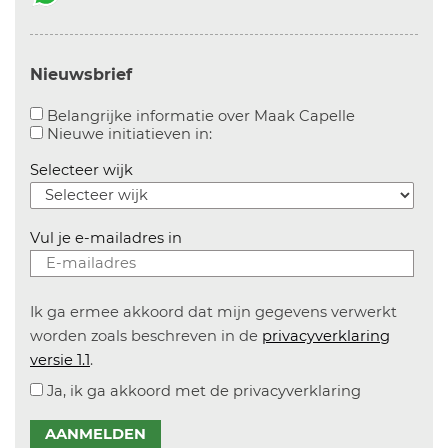
Nieuwsbrief
Aanvinken o
Belangrijke informatie over Maak Capelle
Aanvinken om informatie over n
Nieuwe initiatieven in:
Selecteer wijk
Vul je e-mailadres in
Ik ga ermee akkoord dat mijn gegevens verwerkt
worden zoals beschreven in de
privacyverklaring
versie 1.1
.
Ja, ik ga akkoord met de privacyverklaring
AANMELDEN