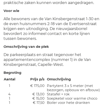
praktische zaken kunnen worden aangedragen.
Voor wie
Alle bewoners van de Van Kinsbergenstraat 1-30 en
de even huisnummers 2-18 van de Evertsenstraat
krijgen een uitnodiging. De nieuwjaarsborrel
bevordert zo informeel contact en korte lijnen
tussen bewoners.
Omschrijving van de plek
De parkeerplaats en straat tegenover het
appartementencomplex (nummer 1) in de Van
Kinsbergenstraat, Capelle-West.
Begroting
Aantal
Prijs p/s
Omschrijving
1
€ 175,00
Partytent 3 x 5 meter (met
bezorgen, opbouw en afbouw)
4
€ 13,00
Statafel + rok
1
€ 15,00
Soepketel voor warme choco
1
€ 17,50
Boiler voor hete dranken