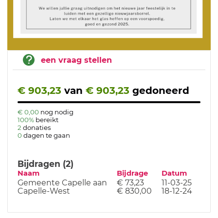
een vraag stellen
€ 903,23
van
€ 903,23
gedoneerd
€ 0,00
nog nodig
100%
bereikt
2
donaties
0
dagen te gaan
Bijdragen (2)
Naam
Bijdrage
Datum
Gemeente Capelle aan
€ 73,23
11-03-25
Capelle-West
€ 830,00
18-12-24