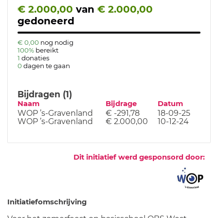
€ 2.000,00
van
€ 2.000,00
gedoneerd
€ 0,00
nog nodig
100%
bereikt
1
donaties
0
dagen te gaan
Bijdragen (1)
Naam
Bijdrage
Datum
WOP ’s-Gravenland
€ -291,78
18-09-25
WOP ’s-Gravenland
€ 2.000,00
10-12-24
Dit initiatief werd gesponsord door:
Initiatiefomschrijving