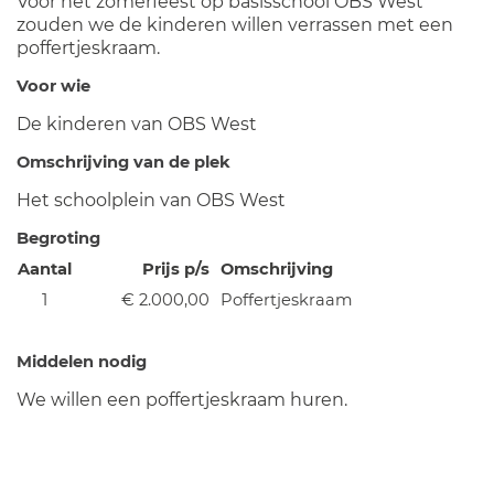
Voor het zomerfeest op basisschool OBS West
zouden we de kinderen willen verrassen met een
poffertjeskraam.
Voor wie
De kinderen van OBS West
Omschrijving van de plek
Het schoolplein van OBS West
Begroting
Aantal
Prijs p/s
Omschrijving
1
€ 2.000,00
Poffertjeskraam
Middelen nodig
We willen een poffertjeskraam huren.