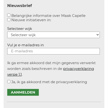
Nieuwsbrief
Aanvinken o
Belangrijke informatie over Maak Capelle
Aanvinken om informatie over n
Nieuwe initiatieven in:
Selecteer wijk
Vul je e-mailadres in
Ik ga ermee akkoord dat mijn gegevens verwerkt
worden zoals beschreven in de
privacyverklaring
versie 1.1
.
Ja, ik ga akkoord met de privacyverklaring
AANMELDEN