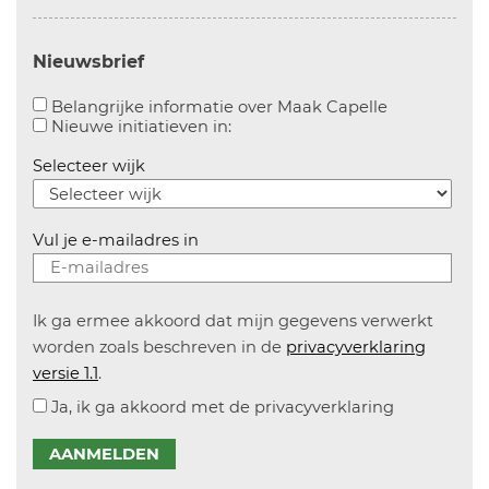
Nieuwsbrief
Aanvinken o
Belangrijke informatie over Maak Capelle
Aanvinken om informatie over n
Nieuwe initiatieven in:
Selecteer wijk
Vul je e-mailadres in
Ik ga ermee akkoord dat mijn gegevens verwerkt
worden zoals beschreven in de
privacyverklaring
versie 1.1
.
Ja, ik ga akkoord met de privacyverklaring
AANMELDEN