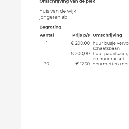
Omschrijving van de plek
huis van de wijk
jongerenlab
Begroting
Aantal
Prijs p/s
Omschrijving
1
€ 200,00
huur busje vervo
schaatsbaan
1
€ 200,00
huur padelbaan,
en huur racket
30
€ 12,50
gourmetten met