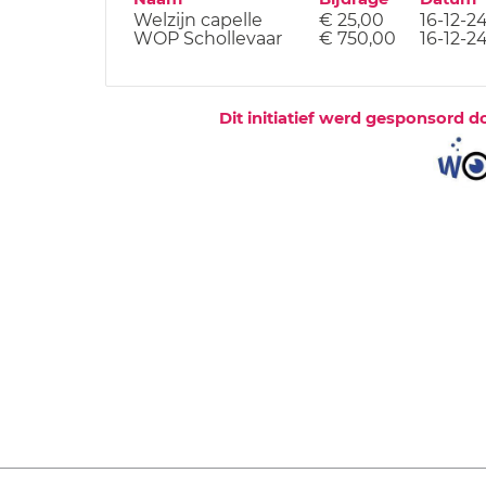
Welzijn capelle
€ 25,00
16-12-2
WOP Schollevaar
€ 750,00
16-12-2
Dit initiatief werd gesponsord d