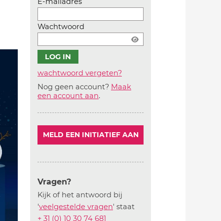
E-mailadres
Wachtwoord
wachtwoord vergeten?
Nog geen account?
Maak
Account
een account aan
.
aanmaken
MELD EEN INITIATIEF AAN
Vragen?
Kijk of het antwoord bij
'
veelgestelde vragen
' staat
+ 31 (0) 10 30 74 681