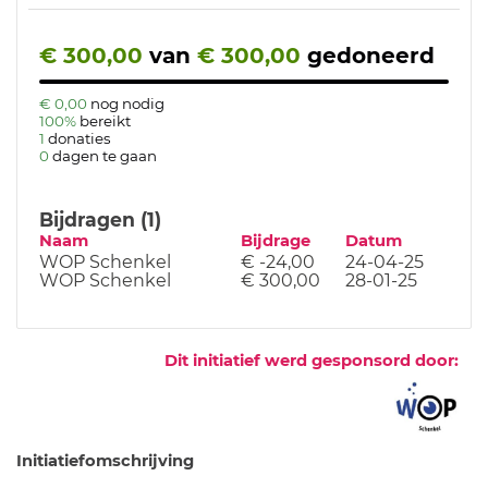
€ 300,00
van
€ 300,00
gedoneerd
€ 0,00
nog nodig
100%
bereikt
1
donaties
0
dagen te gaan
Bijdragen (1)
Naam
Bijdrage
Datum
WOP Schenkel
€ -24,00
24-04-25
WOP Schenkel
€ 300,00
28-01-25
Dit initiatief werd gesponsord door:
Initiatiefomschrijving