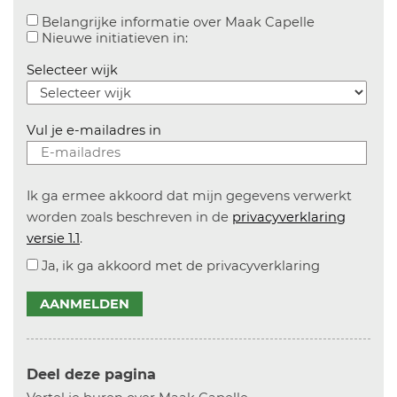
Aanvinken o
Belangrijke informatie over Maak Capelle
Aanvinken om informatie over n
Nieuwe initiatieven in:
Selecteer wijk
Vul je e-mailadres in
Ik ga ermee akkoord dat mijn gegevens verwerkt
worden zoals beschreven in de
privacyverklaring
versie 1.1
.
Ja, ik ga akkoord met de privacyverklaring
AANMELDEN
Deel deze pagina