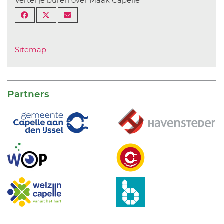
Vertel je buren over Maak Capelle
Sitemap
Partners