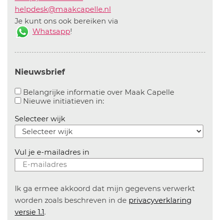
helpdesk@maakcapelle.nl
Je kunt ons ook bereiken via
Whatsapp
!
Nieuwsbrief
Aanvinken o
Belangrijke informatie over Maak Capelle
Aanvinken om informatie over n
Nieuwe initiatieven in:
Selecteer wijk
Vul je e-mailadres in
Ik ga ermee akkoord dat mijn gegevens verwerkt
worden zoals beschreven in de
privacyverklaring
versie 1.1
.