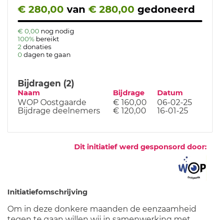
€ 280,00
van
€ 280,00
gedoneerd
€ 0,00
nog nodig
100%
bereikt
2
donaties
0
dagen te gaan
Bijdragen (2)
Naam
Bijdrage
Datum
WOP Oostgaarde
€ 160,00
06-02-25
Bijdrage deelnemers
€ 120,00
16-01-25
Dit initiatief werd gesponsord door:
Initiatiefomschrijving
Om in deze donkere maanden de eenzaamheid
tegen te gaan willen wij in samenwerking met