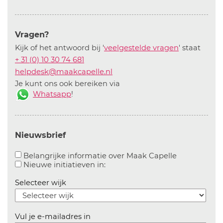
Vragen?
Kijk of het antwoord bij '
veelgestelde vragen
' staat
+ 31 (0) 10 30 74 681
helpdesk@maakcapelle.nl
Je kunt ons ook bereiken via
Whatsapp
!
Nieuwsbrief
Aanvinken o
Belangrijke informatie over Maak Capelle
Aanvinken om informatie over n
Nieuwe initiatieven in:
Selecteer wijk
Vul je e-mailadres in