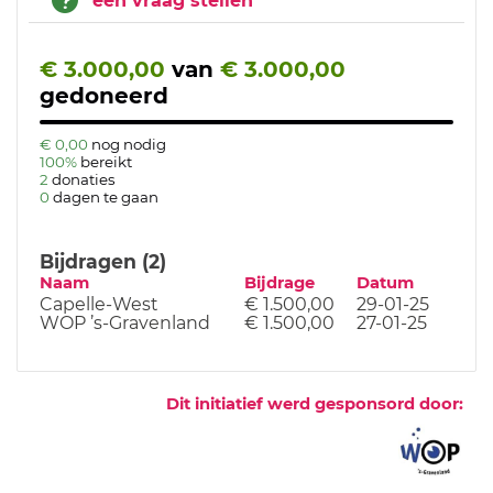
een vraag stellen
€ 3.000,00
van
€ 3.000,00
gedoneerd
€ 0,00
nog nodig
100%
bereikt
2
donaties
0
dagen te gaan
Bijdragen (2)
Naam
Bijdrage
Datum
Capelle-West
€ 1.500,00
29-01-25
WOP ’s-Gravenland
€ 1.500,00
27-01-25
Dit initiatief werd gesponsord door: