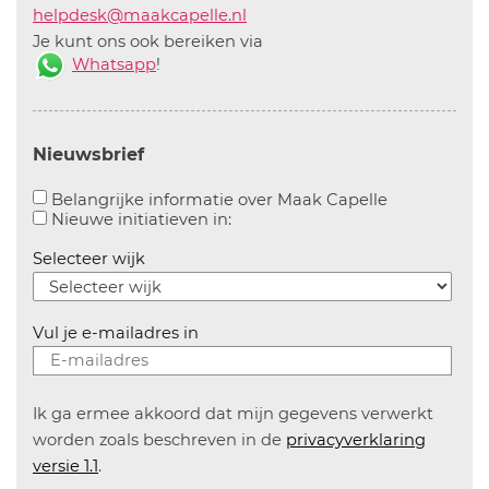
helpdesk@maakcapelle.nl
Je kunt ons ook bereiken via
Whatsapp
!
Nieuwsbrief
Aanvinken o
Belangrijke informatie over Maak Capelle
Aanvinken om informatie over n
Nieuwe initiatieven in:
Selecteer wijk
Vul je e-mailadres in
Ik ga ermee akkoord dat mijn gegevens verwerkt
worden zoals beschreven in de
privacyverklaring
versie 1.1
.