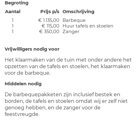
Begroting
Aantal
Prijs p/s
Omschrijving
1
€ 1.135,00
Barbeque
1
€ 115,00
Huur tafels en stoelen
1
€ 350,00
Zanger
Vrijwilligers nodig voor
Het klaarmaken van de tuin met onder andere het
opzetten van de tafels en stoelen, het klaarmaken
voor de barbeque.
Middelen nodig
De barbequepakketen zijn inclusief bestek en
borden, de tafels en stoelen omdat wij er zelf niet
genoeg hebben, en de zanger voor de
feestvreugde.