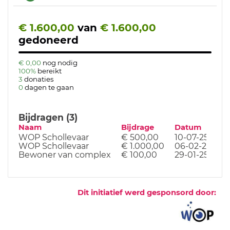
€ 1.600,00
van
€ 1.600,00
gedoneerd
€ 0,00
nog nodig
100%
bereikt
3
donaties
0
dagen te gaan
Bijdragen (3)
Naam
Bijdrage
Datum
WOP Schollevaar
€ 500,00
10-07-25
WOP Schollevaar
€ 1.000,00
06-02-25
Bewoner van complex
€ 100,00
29-01-25
Dit initiatief werd gesponsord door: