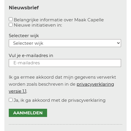
Nieuwsbrief
Aanvinken o
Belangrijke informatie over Maak Capelle
Aanvinken om informatie over n
Nieuwe initiatieven in:
Selecteer wijk
Vul je e-mailadres in
Ik ga ermee akkoord dat mijn gegevens verwerkt
worden zoals beschreven in de
privacyverklaring
versie 1.1
.
Ja, ik ga akkoord met de privacyverklaring
AANMELDEN