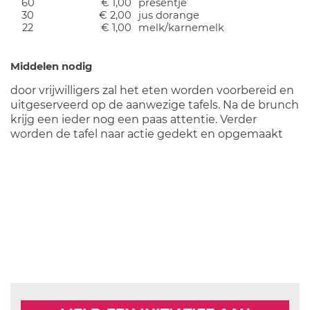
60
€ 1,00
presentje
30
€ 2,00
jus dorange
22
€ 1,00
melk/karnemelk
Middelen nodig
door vrijwilligers zal het eten worden voorbereid en
uitgeserveerd op de aanwezige tafels. Na de brunch
krijg een ieder nog een paas attentie. Verder
worden de tafel naar actie gedekt en opgemaakt