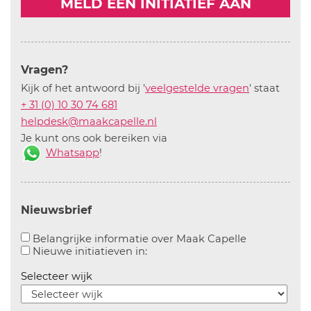
MELD EEN INITIATIEF AAN
Vragen?
Kijk of het antwoord bij '
veelgestelde vragen
' staat
+ 31 (0) 10 30 74 681
helpdesk@maakcapelle.nl
Je kunt ons ook bereiken via
Whatsapp
!
Nieuwsbrief
Aanvinken o
Belangrijke informatie over Maak Capelle
Aanvinken om informatie over n
Nieuwe initiatieven in:
Selecteer wijk