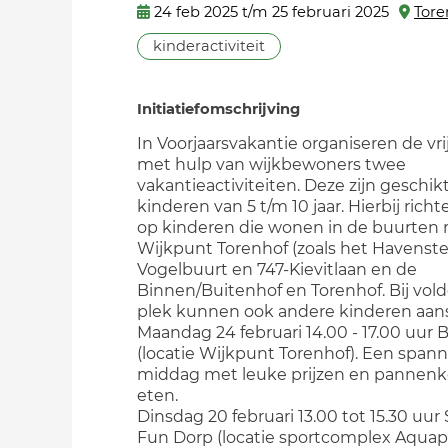
24 feb 2025 t/m 25 februari 2025
Tore
kinderactiviteit
Initiatiefomschrijving
In Voorjaarsvakantie organiseren de vrij
met hulp van wijkbewoners twee
vakantieactiviteiten. Deze zijn geschik
kinderen van 5 t/m 10 jaar. Hierbij rich
op kinderen die wonen in de buurten
Wijkpunt Torenhof (zoals het Havenste
Vogelbuurt en 747-Kievitlaan en de
Binnen/Buitenhof en Torenhof. Bij vo
plek kunnen ook andere kinderen aans
Maandag 24 februari 14.00 - 17.00 uur 
(locatie Wijkpunt Torenhof). Een span
middag met leuke prijzen en pannen
eten.
Dinsdag 20 februari 13.00 tot 15.30 uur
Fun Dorp (locatie sportcomplex Aquape