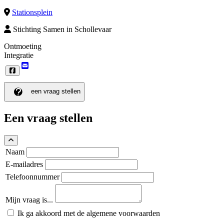
Stationsplein
Stichting Samen in Schollevaar
Ontmoeting
Integratie
een vraag stellen
Een vraag stellen
Naam
E-mailadres
Telefoonnummer
Mijn vraag is...
Ik ga akkoord met de algemene voorwaarden