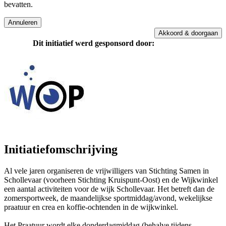
bevatten.
Akkoord & doorgaan
Dit initiatief werd gesponsord door:
Initiatiefomschrijving
Al vele jaren organiseren de vrijwilligers van Stichting Samen in
Schollevaar (voorheen Stichting Kruispunt-Oost) en de Wijkwinkel
een aantal activiteiten voor de wijk Schollevaar. Het betreft dan de
zomersportweek, de maandelijkse sportmiddag/avond, wekelijkse
praatuur en crea en koffie-ochtenden in de wijkwinkel.
Het Praatuur wordt elke donderdagmiddag (behalve tijdens