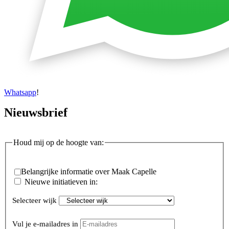
Whatsapp
!
Nieuwsbrief
Houd mij op de hoogte van:
Aanvinken om belangri
Belangrijke informatie over Maak Capelle
Aanvinken om informatie over nieuwe ini
Nieuwe initiatieven in:
Selecteer wijk
Vul je e-mailadres in