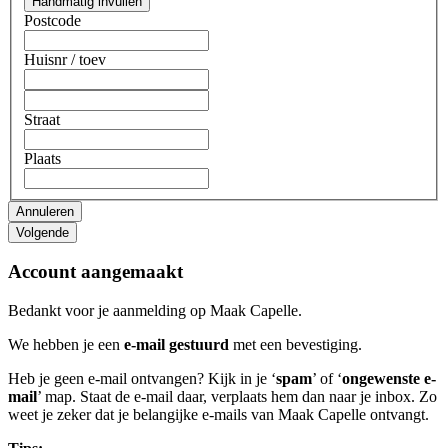
Handmatig invullen
Postcode
Huisnr
/ toev
Straat
Plaats
Account aangemaakt
Bedankt voor je aanmelding op Maak Capelle.
We hebben je een
e-mail gestuurd
met een bevestiging.
Heb je geen e-mail ontvangen? Kijk in je ‘
spam
’ of ‘
ongewenste e-
mail
’ map. Staat de e-mail daar, verplaats hem dan naar je inbox. Zo
weet je zeker dat je belangijke e-mails van Maak Capelle ontvangt.