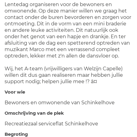
Lentedag organiseren voor de bewoners en
omwonende. Op deze manier willen we graag het
contact onder de buren bevorderen en zorgen voor
ontmoeting. Dit in de vorm van een mini braderie
en andere leuke activiteiten. Dit natuurlijk ook
onder het genot van een hapje en drankje. En ter
afsluiting van de dag een spetterend optreden van
muzikant Marco met een verrassend compleet
optreden, lekker met z'n allen de dansvloer op.
Wij, het A-team (vrijwilligers van Welzijn Capelle)
willen dit dus gaan realiseren maar hebben jullie
support nodig; helpen jullie mee !? â¤
Voor wie
Bewoners en omwonende van Schinkelhove
Omschrijving van de plek
Recreatiezaal serviceflat Schinkelhove
Begroting