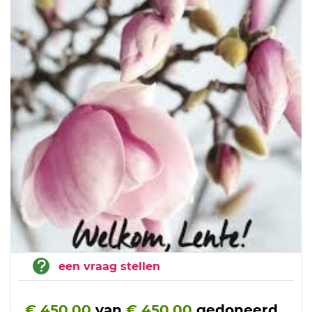
een vraag stellen
€ 450,00
van
€ 450,00
gedoneerd