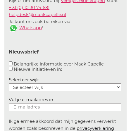
Kijk of het antwoord bij '
veelgestelde vragen
' staat
+ 31 (0) 10 30 74 681
helpdesk@maakcapelle.nl
Je kunt ons ook bereiken via
Whatsapp
!
Nieuwsbrief
Aanvinken o
Belangrijke informatie over Maak Capelle
Aanvinken om informatie over n
Nieuwe initiatieven in:
Selecteer wijk
Vul je e-mailadres in
Ik ga ermee akkoord dat mijn gegevens verwerkt
worden zoals beschreven in de
privacyverklaring