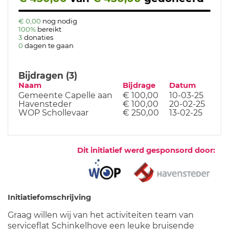
€ 0,00
nog nodig
100%
bereikt
3
donaties
0
dagen te gaan
Bijdragen (3)
Naam
Bijdrage
Datum
Gemeente Capelle aan
€ 100,00
10-03-25
Havensteder
€ 100,00
20-02-25
WOP Schollevaar
€ 250,00
13-02-25
Dit initiatief werd gesponsord door:
Initiatiefomschrijving
Graag willen wij van het activiteiten team van
serviceflat Schinkelhove een leuke bruisende