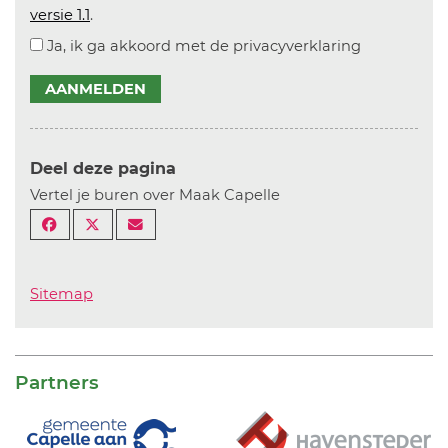
versie 1.1
.
Ja, ik ga akkoord met de privacyverklaring
AANMELDEN
Deel deze pagina
Vertel je buren over Maak Capelle
Sitemap
Partners