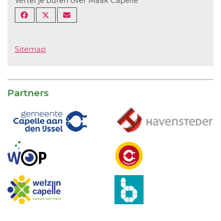
Vertel je buren over Maak Capelle
Sitemap
Partners