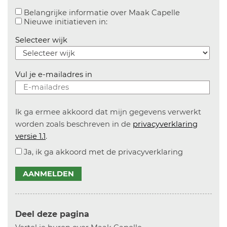
Aanvinken o
Belangrijke informatie over Maak Capelle
Aanvinken om informatie over n
Nieuwe initiatieven in:
Selecteer wijk
Vul je e-mailadres in
Ik ga ermee akkoord dat mijn gegevens verwerkt
worden zoals beschreven in de
privacyverklaring
versie 1.1
.
Ja, ik ga akkoord met de privacyverklaring
AANMELDEN
Deel deze pagina