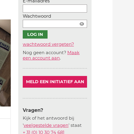
E-mailadres
Wachtwoord
wachtwoord vergeten?
Nog geen account?
Maak
Account
een account aan
.
aanmaken
MELD EEN INITIATIEF AAN
Vragen?
Kijk of het antwoord bij
'
veelgestelde vragen
' staat
+ 31 (0) 10 30 74 681