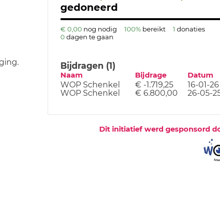
gedoneerd
€ 0,00
nog nodig
100%
bereikt
1
donaties
0
dagen te gaan
ging.
Bijdragen (1)
Naam
Bijdrage
Datum
WOP Schenkel
€ -1.719,25
16-01-26
WOP Schenkel
€ 6.800,00
26-05-2
Dit initiatief werd gesponsord d