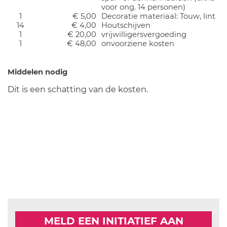
voor ong. 14 personen)
1
€ 5,00
Decoratie materiaal: Touw, lint
14
€ 4,00
Houtschijven
1
€ 20,00
vrijwilligersvergoeding
1
€ 48,00
onvoorziene kosten
Middelen nodig
Dit is een schatting van de kosten.
MELD EEN INITIATIEF AAN