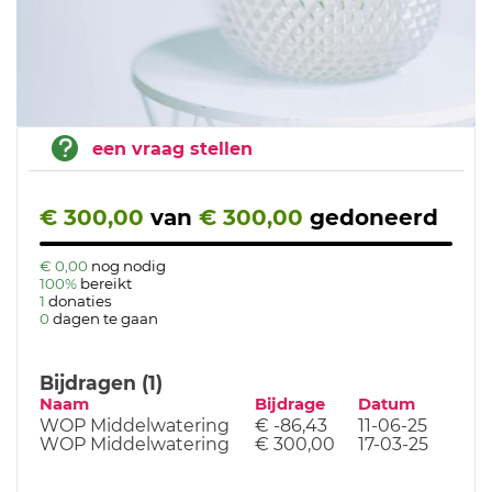
een vraag stellen
€ 300,00
van
€ 300,00
gedoneerd
€ 0,00
nog nodig
100%
bereikt
1
donaties
0
dagen te gaan
Bijdragen (1)
Naam
Bijdrage
Datum
WOP Middelwatering
€ -86,43
11-06-25
WOP Middelwatering
€ 300,00
17-03-25