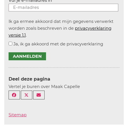
Vul je e-mailadres in
Ik ga ermee akkoord dat mijn gegevens verwerkt
worden zoals beschreven in de
privacyverklaring
versie 1.1
.
Ja, ik ga akkoord met de privacyverklaring
AANMELDEN
Deel deze pagina
Vertel je buren over Maak Capelle
Sitemap