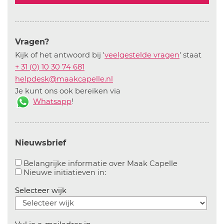
Vragen?
Kijk of het antwoord bij '
veelgestelde vragen
' staat
+ 31 (0) 10 30 74 681
helpdesk@maakcapelle.nl
Je kunt ons ook bereiken via
Whatsapp
!
Nieuwsbrief
Aanvinken o
Belangrijke informatie over Maak Capelle
Aanvinken om informatie over n
Nieuwe initiatieven in:
Selecteer wijk