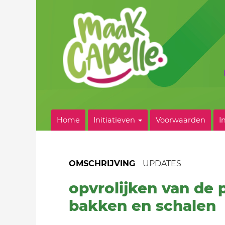
Home
Initiatieven
Voorwaarden
I
OMSCHRIJVING
UPDATES
opvrolijken van de 
bakken en schalen