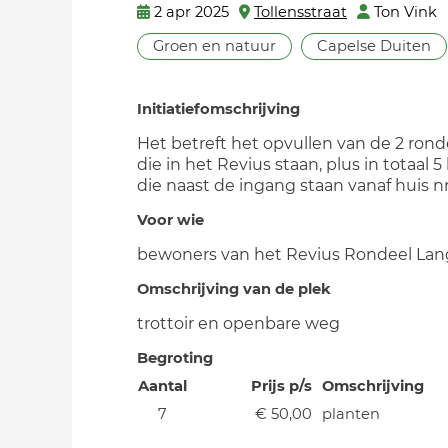
2 apr 2025
Tollensstraat
Ton Vink
Groen en natuur
Capelse Duiten
Initiatiefomschrijving
Het betreft het opvullen van de 2 ron
die in het Revius staan, plus in totaal 
die naast de ingang staan vanaf huis nr 
Voor wie
bewoners van het Revius Rondeel Lan
Omschrijving van de plek
trottoir en openbare weg
Begroting
Aantal
Prijs p/s
Omschrijving
7
€ 50,00
planten