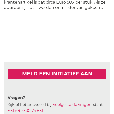
krantenartikel is dat circa Euro 50,- per stuk. Als ze
duurder zijn dan worden er minder van gekocht.
MELD EEN INITIATIEF AAN
Vragen?
Kijk of het antwoord bij '
veelgestelde vragen
' staat
+ 31 (0) 10 30 74 681