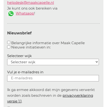
helpdesk@maakcapelle.nl
Je kunt ons ook bereiken via
Whatsapp
!
Nieuwsbrief
Aanvinken o
Belangrijke informatie over Maak Capelle
Aanvinken om informatie over n
Nieuwe initiatieven in:
Selecteer wijk
Vul je e-mailadres in
Ik ga ermee akkoord dat mijn gegevens verwerkt
worden zoals beschreven in de
privacyverklaring
versie 1.1
.