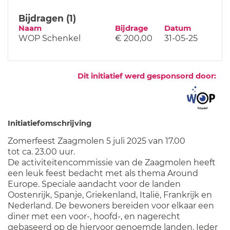
Bijdragen (1)
Naam
Bijdrage
Datum
WOP Schenkel
€ 200,00
31-05-25
Dit initiatief werd gesponsord door:
Initiatiefomschrijving
Zomerfeest Zaagmolen 5 juli 2025 van 17.00
tot ca. 23.00 uur.
De activiteitencommissie van de Zaagmolen heeft
een leuk feest bedacht met als thema Around
Europe. Speciale aandacht voor de landen
Oostenrijk, Spanje, Griekenland, Italië, Frankrijk en
Nederland. De bewoners bereiden voor elkaar een
diner met een voor-, hoofd-, en nagerecht
gebaseerd op de hiervoor genoemde landen. Ieder