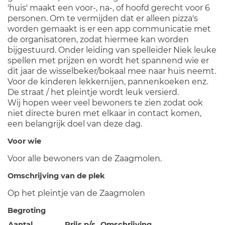
'huis' maakt een voor-, na-, of hoofd gerecht voor 6
personen. Om te vermijden dat er alleen pizza's
worden gemaakt is er een app communicatie met
de organisatoren, zodat hiermee kan worden
bijgestuurd. Onder leiding van spelleider Niek leuke
spellen met prijzen en wordt het spannend wie er
dit jaar de wisselbeker/bokaal mee naar huis neemt.
Voor de kinderen lekkernijen, pannenkoeken enz.
De straat / het pleintje wordt leuk versierd.
Wij hopen weer veel bewoners te zien zodat ook
niet directe buren met elkaar in contact komen,
een belangrijk doel van deze dag.
Voor wie
Voor alle bewoners van de Zaagmolen.
Omschrijving van de plek
Op het pleintje van de Zaagmolen
Begroting
Aantal
Prijs p/s
Omschrijving