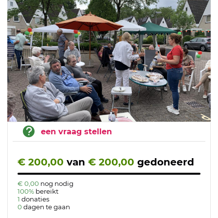
een vraag stellen
€ 200,00
van
€ 200,00
gedoneerd
€ 0,00
nog nodig
100%
bereikt
1
donaties
0
dagen te gaan