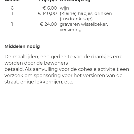
6
€ 6,00
wijn
1
€ 140,00
(Kleine) hapjes, drinken
(frisdrank, sap)
1
€ 24,00
graveren wisselbeker,
versiering
Middelen nodig
De maaltijden, een gedeelte van de drankjes enz.
worden door de bewoners
betaald. Als aanvulling voor de cohesie activiteit een
verzoek om sponsoring voor het versieren van de
straat, enige lekkernijen, etc.