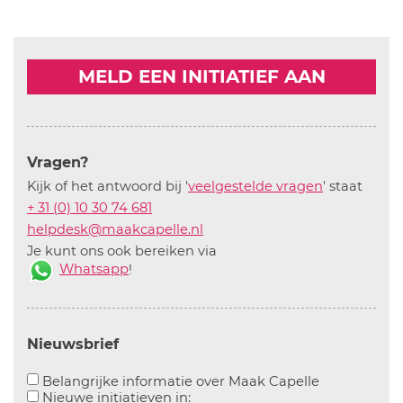
MELD EEN INITIATIEF AAN
Vragen?
Kijk of het antwoord bij '
veelgestelde vragen
' staat
+ 31 (0) 10 30 74 681
helpdesk@maakcapelle.nl
Je kunt ons ook bereiken via
Whatsapp
!
Nieuwsbrief
Aanvinken o
Belangrijke informatie over Maak Capelle
Aanvinken om informatie over n
Nieuwe initiatieven in: