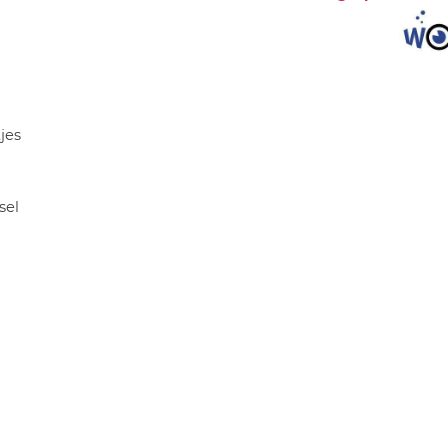
jes
sel