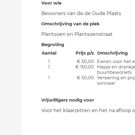
Voor wie
Bewoners van de de Oude Plaats
Omschrijving van de plek
Plantsoen en Plantsoenstraat
Begroting
Aantal
Prijs p/s
Omschrijving
1
€ 50,00
Eieren voor het 
1
€ 150,00
Hapje en drankj
buurtbewonets
1
€ 50,00
Versiering en prij
winnaar
Vrijwilligers nodig voor
Voor het klaarzetten en het na afloop