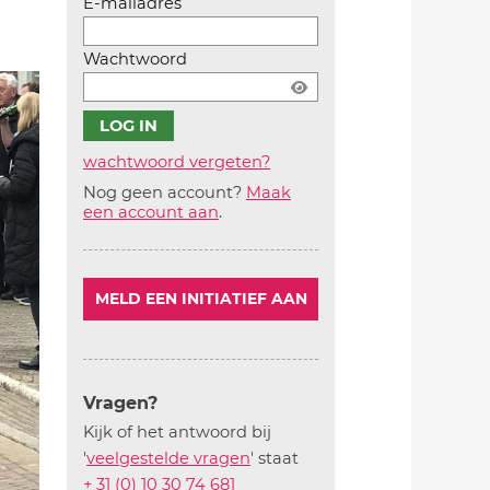
E-mailadres
Wachtwoord
wachtwoord vergeten?
Nog geen account?
Maak
Account
een account aan
.
aanmaken
MELD EEN INITIATIEF AAN
Vragen?
Kijk of het antwoord bij
'
veelgestelde vragen
' staat
+ 31 (0) 10 30 74 681