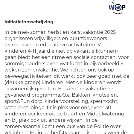
Initiatiefomschrijving
In de mei- zomer, herfst en kerstvakantie 2025
organiseren vrijwilligers en buurtbewoners
recreatieve en educatieve activiteiten. Voor
kinderen 4-11 jaar die niet op vakantie (kunnen)
gaan biedt het een ritme en sociale contacten. Voor
sommige ouders even wat lucht in bijvoorbeeld 6
weken zomervakantie. We richten ons ook op
beweegactiviteiten, dit werkt ook zeer goed met de
(drukke groep) kinderen. Met de kinderen wordt
gezamenlijk gegeten. Er is iedere vakantie een
gevarieerd programma. O.a. Bakken, knutselen,
sport&Fun dorp, kindervoorstelling, speurtocht,
waterpret, bingo. Er is plek voor ongeveer 30
kinderen per keer uit de buurt en Middelwatering.
en bij plek ook uit andere wijken.. In de
zomervakantie komt een bus van de Politie over
veiligheid. En in de herfstvakantie is er ook weer de