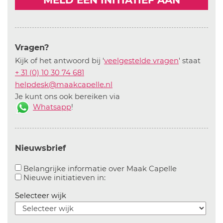
MELD EEN INITIATIEF AAN
Vragen?
Kijk of het antwoord bij '
veelgestelde vragen
' staat
+ 31 (0) 10 30 74 681
helpdesk@maakcapelle.nl
Je kunt ons ook bereiken via
Whatsapp
!
Nieuwsbrief
Aanvinken o
Belangrijke informatie over Maak Capelle
Aanvinken om informatie over n
Nieuwe initiatieven in:
Selecteer wijk