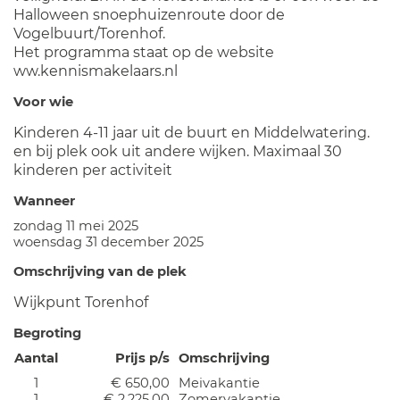
Halloween snoephuizenroute door de
Vogelbuurt/Torenhof.
Het programma staat op de website
ww.kennismakelaars.nl
Voor wie
Kinderen 4-11 jaar uit de buurt en Middelwatering.
en bij plek ook uit andere wijken. Maximaal 30
kinderen per activiteit
Wanneer
zondag 11 mei 2025
woensdag 31 december 2025
Omschrijving van de plek
Wijkpunt Torenhof
Begroting
Aantal
Prijs p/s
Omschrijving
1
€ 650,00
Meivakantie
1
€ 2.225,00
Zomervakantie