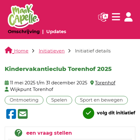
Navigatie websi
Navigatie
(huidige pagina)
(huidige pagina)
Omschrijving
Updates
Home
Initiatieven
Initiatief details
Kindervakantieclub Torenhof 2025
11 mei 2025 t/m 31 december 2025
Torenhof
Wijkpunt Torenhof
Ontmoeting
Spelen
Sport en bewegen
volg dit initiatief
een vraag stellen